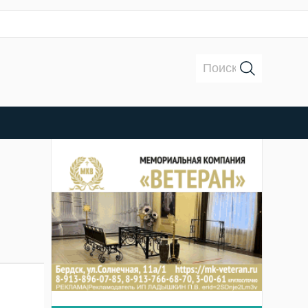
Поиск: