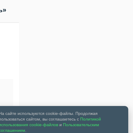
ь»
На сайте используются cookie-файлы. Продолжая
пользоваться сайтом, вы соглашаетесь с
Политикой
использования cookie-файлов
и
Пользовательским
соглашением
.