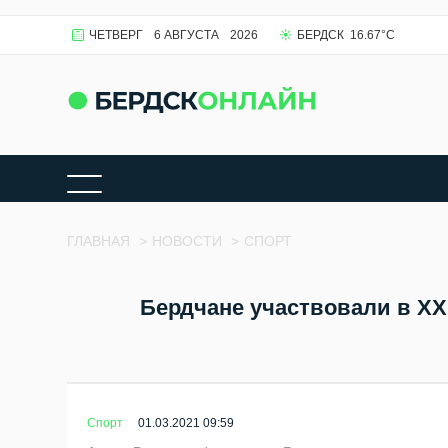
ЧЕТВЕРГ
6 АВГУСТА
2026
БЕРДСК
16.67
°C
ГЛАВНАЯ
>
НОВОСТИ
>
СПОРТ
Бердчане участвовали в XX
Спорт
01.03.2021 09:59