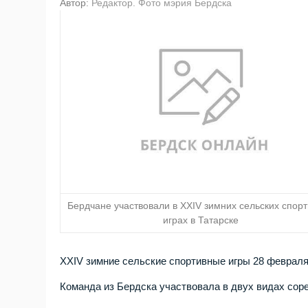
Автор:
Редактор. Фото мэрия Бердска
Бердчане участвовали в XXIV зимних сельских спор
играх в Татарске
XXIV зимние сельские спортивные игры 28 февраля
Команда из Бердска участвовала в двух видах сор