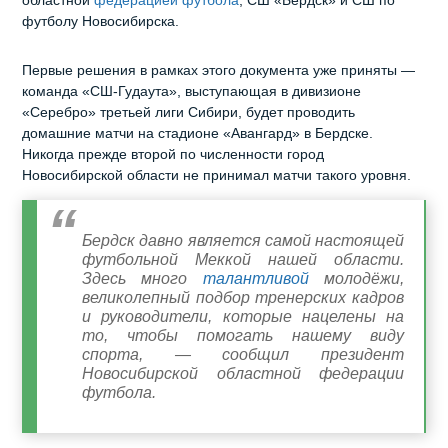
областной
федерацией футбола
, СШ «Бердск» и СШ по
футболу Новосибирска.
Первые решения в рамках этого документа уже приняты —
команда «СШ-Гудаута», выступающая в дивизионе
«Серебро» третьей лиги Сибири, будет проводить
домашние матчи на стадионе «Авангард» в Бердске.
Никогда прежде второй по численности город
Новосибирской области не принимал матчи такого уровня.
Бердск давно является самой настоящей
футбольной Меккой нашей области.
Здесь много
талантливой
молодёжи,
великолепный подбор тренерских кадров
и руководители, которые нацелены на
то, чтобы помогать нашему виду
спорта, — сообщил президент
Новосибирской областной федерации
футбола.