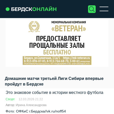
Домашние матчи третьей Лиги Сибири впервые
пройдут в Бердске
Это знаковое событие в истории местного футбола
Спорт
12.03.2026 21:22
Автор:
Ирина Александрова
Фото: ОФКиС г.Бердска//vk.ru/noff54