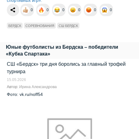
спортивных игр».
0
0
0
0
0
0
БЕРДСК
СОРЕВНОВАНИЯ
СШ БЕРДСК
Юные футболисты из Бердска – победители
«Кубка Спартака»
СШ «Бердск» три дня боролись за главный трофей
турнира
15.05.2026
Автор:
Ирина Александрова
Фото: vk.ru/noff54