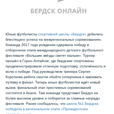
Юные футболисты
спортивной школы «Бердск»
добились
блестящего успеха на межрегиональных соревнованиях.
Команда 2017 года рождения одержала победу в
отборочном этапе международного детского футбольного
фестиваля «Большие звёзды светят малым». Турнир
прошёл в Горно‑Алтайске, где бердские спортсмены
продемонстрировали отличную подготовку, сплочённость и
волю к победе. Под руководством тренера Сергея
Короткова ребята смогли обойти соперников и завоевать
путёвку в финал. Теперь юных футболистов ждёт новый
вызов: финальный этап престижных соревнований
состоится в Анапе. Там команда представит Бердск на
более высоком уровне и поборется за главные награды
фестиваля. Ранее сообщалось, что
школа №1 Бердска
победила в региональном этапе «Президентских