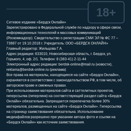
18+
Сетевое издание «Бердск Онлайн»
Зарегистрировано в Федеральной службе по надзору в сфере связи,
информационных технологий и массовых коммуникаций
(Роскомнадзор). Свидетельство о регистрации СМИ ЭЛ № ФС 77 –
73887 от 19.10.2018 г. Учредитель: ООО «БЕРДСК ОНЛАЙН»
Главный редактор: Жильцова Г.А.
Адрес редакции: 633010, Новосибирская область, г. Бердск, ул.
Горького, 4, оф. 2/1. Телефон: 8 (383-41) 2-11-44
Электронный адрес редакции: berdsk-online@mail.ru (новости),
reklama@berdsk-online.ru (реклама)
Все права на материалы, находящиеся на сайте «Бердск Онлайн»,
охраняются в соответствии с законодательством РФ, в том числе, об
авторском праве и смежных правах.
При использовании материалов сайта и саттелитных проектов,
гиперссылка (гиперлинк) на соответствующий раздел сайта «Бердск
Онлайн» обязательна. Запрещается перепечатка более 30%
материалов, размещенных на сайте «Бердск Онлайн». Гиперссылка
на страницу заимствования обязательна. Использование
медиафайлов разрешено при указании автора фото и ссылки на
«Бердск Онлайн» как источник заимствования.