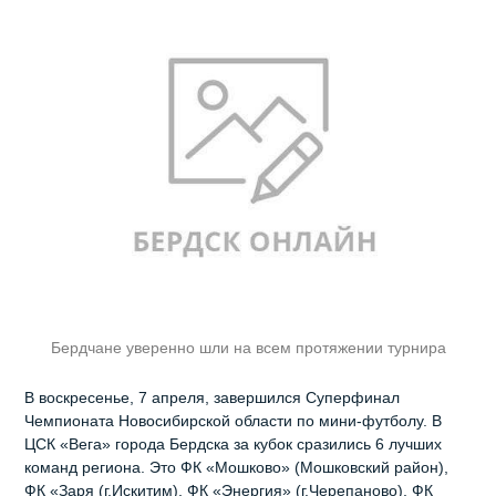
Бердчане уверенно шли на всем протяжении турнира
В воскресенье, 7 апреля, завершился Суперфинал
Чемпионата Новосибирской области по мини-футболу. В
ЦСК «Вега» города Бердска за кубок сразились 6 лучших
команд региона. Это ФК «Мошково» (Мошковский район),
ФК «Заря (г.Искитим), ФК «Энергия» (г.Черепаново), ФК