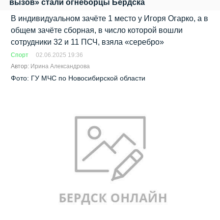
вызов» стали огнеборцы Бердска
В индивидуальном зачёте 1 место у Игоря Огарко, а в
общем зачёте сборная, в число которой вошли
сотрудники 32 и 11 ПСЧ, взяла «серебро»
Спорт
02.06.2025 19:36
Автор:
Ирина Александрова
Фото: ГУ МЧС по Новосибирской области