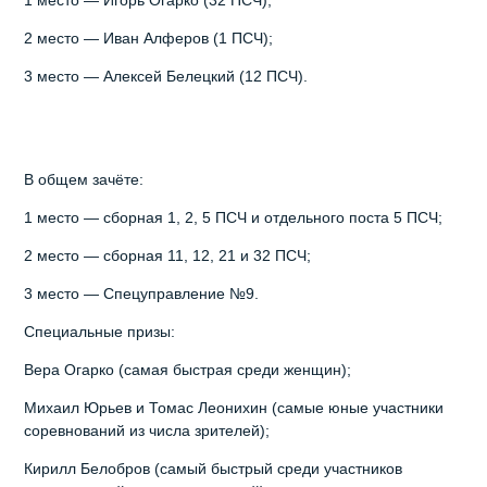
1 место — Игорь Огарко (32 ПСЧ);
2 место — Иван Алферов (1 ПСЧ);
3 место — Алексей Белецкий (12 ПСЧ).
В общем зачёте:
1 место — сборная 1, 2, 5 ПСЧ и отдельного поста 5 ПСЧ;
2 место — сборная 11, 12, 21 и 32 ПСЧ;
3 место — Спецуправление №9.
Специальные призы:
Вера Огарко (самая быстрая среди женщин);
Михаил Юрьев и Томас Леонихин (самые юные участники
соревнований из числа зрителей);
Кирилл Белобров (самый быстрый среди участников