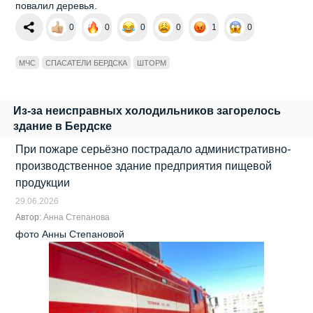
повалил деревья.
0
0
0
0
1
0
МЧС
СПАСАТЕЛИ БЕРДСКА
ШТОРМ
Из-за неисправных холодильников загорелось
здание в Бердске
При пожаре серьёзно пострадало административно-
производственное здание предприятия пищевой
продукции
29.06.2026
Автор:
Анна Степанова
фото Анны Степановой