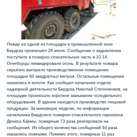
Пожар на одной из площадок в промышленной зоне
Бердска произошёл 28 июня. Сообщение о задымлении
поступило в пожарно-спасательную часть в 10.14.
Огнеборцы ликвидировали огонь. В результате пожара
серьёзно выгорело производственное помещение
площадью 60 квадратных метров. Остальные помещения
оказались в копоти. Как сообщил начальник отдела
надзорной деятельности Бердска Николай Степоненков, на
площадке произошло короткое замыкание холодильного
оборудования. В здании находится производство пищевой
продукции. За минувшую неделю, по информации
начальника Бердского пожарно-спасательного гарнизона
Дениса Кармы, пожарные 73 раза реагировали на
сообщения. Из общего количества сообщений 54 раза
оказались ложными. Помимо этого, пожарные 11 раз