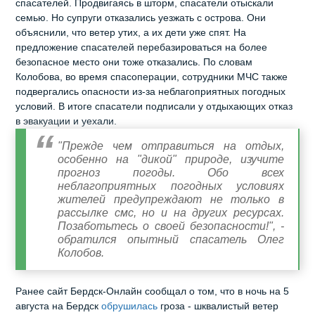
спасателей. Продвигаясь в шторм, спасатели отыскали
семью. Но супруги отказались уезжать с острова. Они
объяснили, что ветер утих, а их дети уже спят. На
предложение спасателей перебазироваться на более
безопасное место они тоже отказались. По словам
Колобова, во время спасоперации, сотрудники МЧС также
подвергались опасности из-за неблагоприятных погодных
условий. В итоге спасатели подписали у отдыхающих отказ
в эвакуации и уехали.
"Прежде чем отправиться на отдых,
особенно на "дикой" природе, изучите
прогноз погоды. Обо всех
неблагоприятных погодных условиях
жителей предупреждают не только в
рассылке смс, но и на других ресурсах.
Позаботьтесь о своей безопасности!", -
обратился опытный спасатель Олег
Колобов.
Ранее сайт Бердск-Онлайн сообщал о том, что в ночь на 5
августа на Бердск
обрушилась
гроза - шквалистый ветер