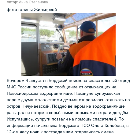
Автор:
Анна Степанова
фото галины Жильцовой
Вечером 4 августа в Бердский поисково-спасательный отряд
МЧС России поступило сообщение от отдыхающих на
Новосибирском водохранилище. Накануне супружеская
пара с двумя малолетними детьми отправилась отдыхать на
остров Ничунаевский. Поздно вечером на водохранилище
разыгрался шторм с серьёзными порывами ветра и дождём.
Испугавшись, супруги позвали на помощь спасателей. По
информации начальника Бердского ПСО Олега Колобова, в
12-ом часу ночи к пострадавшим отправилась смена