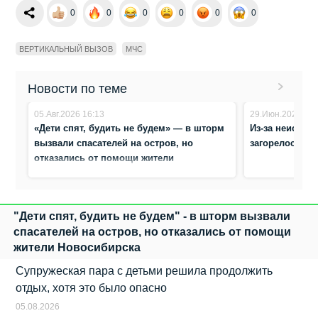
0
0
0
0
0
0
ВЕРТИКАЛЬНЫЙ ВЫЗОВ
МЧС
Новости по теме
05.Авг.2026 16:13
29.Июн.2026 16:
«Дети спят, будить не будем» — в шторм
Из-за неиспр
вызвали спасателей на остров, но
загорелось зд
отказались от помощи жители
Новосибирска
"Дети спят, будить не будем" - в шторм вызвали
спасателей на остров, но отказались от помощи
жители Новосибирска
Супружеская пара с детьми решила продолжить
отдых, хотя это было опасно
05.08.2026