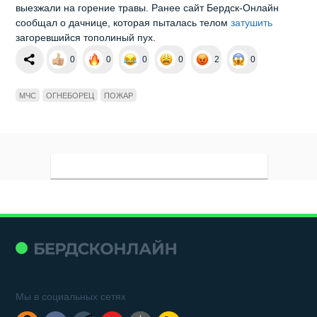
выезжали на горение травы. Ранее сайт Бердск-Онлайн
сообщал о дачнице, которая пыталась телом
затушить
загоревшийся тополиный пух.
0
0
0
0
2
0
МЧС
ОГНЕБОРЕЦ
ПОЖАР
Мы в социальных сетях