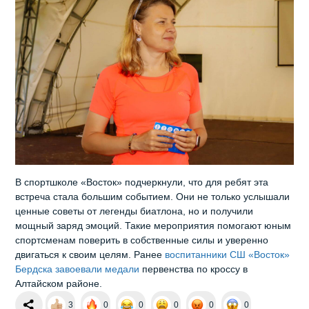
В спортшколе «Восток» подчеркнули, что для ребят эта
встреча стала большим событием. Они не только услышали
ценные советы от легенды биатлона, но и получили
мощный заряд эмоций. Такие мероприятия помогают юным
спортсменам поверить в собственные силы и уверенно
двигаться к своим целям. Ранее
воспитанники СШ «Восток»
Бердска завоевали медали
первенства по кроссу в
Алтайском районе.
3
0
0
0
0
0