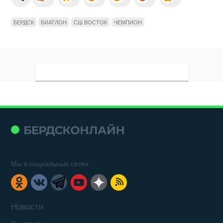
БЕРДСК
БИАТЛОН
СШ ВОСТОК
ЧЕМПИОН
Мы в социальных сетях
Новости