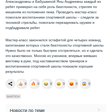
Александровны и Бабушкиной Яны Андреевны каждый из
ребят примерил на себя роль биатлониста, стреляя по
мишеням из положения лежа. Проводить мастер-класс
помогали воспитанники спортивной школы – следили за
техникой стрельбы, помогали перезаряжать оружие и
подбадривали ребят.
Мастер-класс закончился эстафетой для четырех команд,
капитанами которых стали биатлонисты спортивной школы.
Нужно было не только быстрее отстреляться, но и сделать
это качественно. Многие из учеников, впервые взявших
винтовку в руки, под наставничеством тренеров и
воспитанников спортивной школы показали хорошие
результаты.
0
0
0
0
0
0
БИАТЛОН
Новости по теме