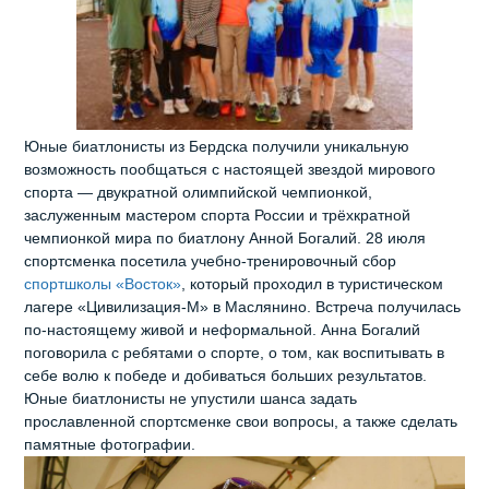
Юные биатлонисты из Бердска получили уникальную
возможность пообщаться с настоящей звездой мирового
спорта — двукратной олимпийской чемпионкой,
заслуженным мастером спорта России и трёхкратной
чемпионкой мира по биатлону Анной Богалий. 28 июля
спортсменка посетила учебно‑тренировочный сбор
спортшколы «Восток»
, который проходил в туристическом
лагере «Цивилизация‑М» в Маслянино. Встреча получилась
по‑настоящему живой и неформальной. Анна Богалий
поговорила с ребятами о спорте, о том, как воспитывать в
себе волю к победе и добиваться больших результатов.
Юные биатлонисты не упустили шанса задать
прославленной спортсменке свои вопросы, а также сделать
памятные фотографии.