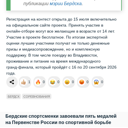
публикации
мэрии Бердска
.
Регистрация на контест открыта до 15 июля включительно
на официальном сайте проекта. Принять участие в
онлайн‑отборе могут все желающие в возрасте от 14 лет.
Участие в проекте бесплатное. По итогам экспертной
оценки лучшие участники получат не только денежные
призы и медиасопровождение, но и комплексную
поддержку. В том числе поездку во Владивосток,
проживание и питание на время международного
гранд‑финала, который пройдёт с 16 по 20 сентября 2026
года.
1
0
0
0
0
0
БЕРДСК
СОРЕВНОВАНИЯ
Бердские спортсменки завоевали пять медалей
на Первенстве России по спортивной борьбе