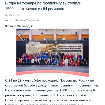
В Уфе на турнире по грэпплингу выступили
1500 спортсменов из 64 регионов
07.07.2026
Автор:
Марина Смирнова
Фото: ТВК Бердск
С 24 по 29 июля в Уфе проходило Первенство России по
спортивной борьбе в дисциплинах грэпплинг и грэпплинг‑ги.
В соревнованиях приняли участие 1500 спортсменов из 64
регионов страны, сообщает
ТВК
. В составе сборной
Новосибирской области выступили семь спортсменов из
Бердска. По итогам турнира бердские спортсменки