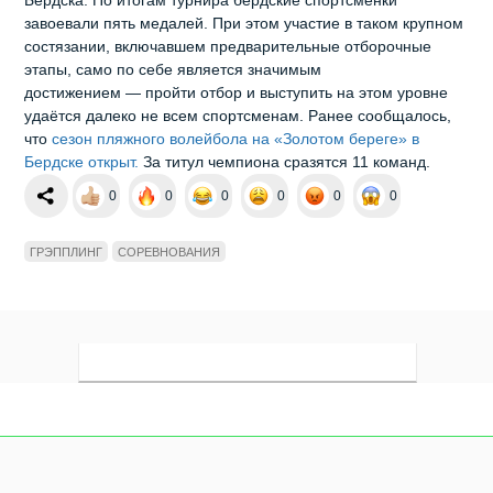
завоевали пять медалей. При этом участие в таком крупном
состязании, включавшем предварительные отборочные
этапы, само по себе является значимым
достижением — пройти отбор и выступить на этом уровне
удаётся далеко не всем спортсменам. Ранее сообщалось,
что
сезон пляжного волейбола на «Золотом береге» в
Бердске открыт.
За титул чемпиона сразятся 11 команд.
0
0
0
0
0
0
ГРЭППЛИНГ
СОРЕВНОВАНИЯ