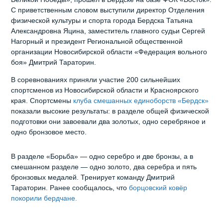
С приветственным словом выступили директор Отделения
физической культуры и спорта города Бердска Татьяна
Александровна Яцина, заместитель главного судьи Сергей
Нагорный и президент Региональной общественной
организации Новосибирской области «Федерация вольного
боя» Дмитрий Тараторин.
В соревнованиях приняли участие 200 сильнейших
спортсменов из Новосибирской области и Красноярского
края. Спортсмены
клуба смешанных единоборств «Бердск»
показали высокие результаты: в разделе общей физической
подготовки они завоевали два золотых, одно серебряное и
одно бронзовое место.
В разделе «Борьба» — одно серебро и две бронзы, а в
смешанном разделе — одно золото, два серебра и пять
бронзовых медалей. Тренирует команду Дмитрий
Тараторин. Ранее сообщалось, что
борцовский ковёр
покорили бердчане.