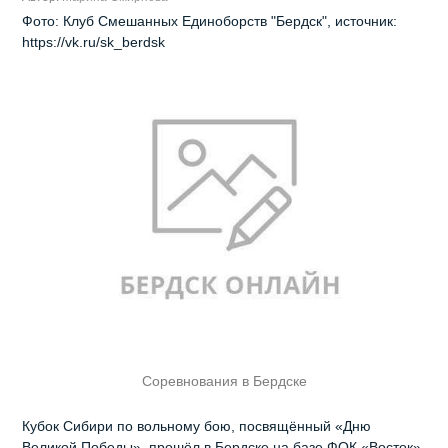
Фото: Клуб Смешанных Единоборств "Бердск", источник:
https://vk.ru/sk_berdsk
Соревнования в Бердске
Кубок Сибири по вольному бою, посвящённый «Дню
Великой Победы», прошёл в Бердске на базе ФОК «Восток».