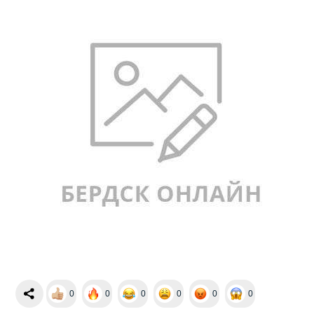
0
0
0
0
0
0