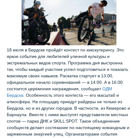
18 июля в Бердске пройдёт контест по кикскутерингу. Это
яркое событие для любителей уличной культуры и
экстремальных видов спорта. Программа дня выстроена
так, чтобы каждый участник успел подготовиться и показать
максимум своих навыков. Раскатка стартует в 13:00,
официальное начало соревнований — в 14:00. А в 16:00
состоится церемония награждения, сообщает
ОДМ
Бердска
. Особенность этого контеста — его масштаб и
атмосфера. На площадку приедут райдеры не только из
Бердска, но и из других городов. В частности, из Кемерово и
Барнаула. Вместе с ними выступят представители местных
спотов — парка ДНК и SKILL SPOT. Такое объединение
сообществ делает состязание по-настоящему командным и
заряженным энергией улиц. Организаторами события