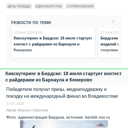
ДЕНЬ ПОБЕДЫ
ЕДИНОБОРСТВА
СОРЕВНОВАНИЯ
Новости по теме
13.Июл.2026 8:50
07.Июл.2026 8:4
Кикскутеринг в Бердске: 18 июля стартует
Бердские спор
контест с райдерами из Барнаула и
медалей на Пе
Кемерово
спортивной б
Кикскутеринг в Бердске: 18 июля стартует контест
с райдерами из Барнаула и Кемерово
Победители получат призы, медиаподдержку и
поездку на международный финал во Владивостоке
13.07.2026
Автор:
Марина Смирнова
Фото: администрации Бердска, источник: berdsk.nso.ru