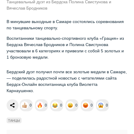
Танцевальный дуэт из Бердска Полина Свистунова и
Вячеслав Бродников
В минувшие выходные в Самаре состоялись соревнования
по танцевальному спорту.
Воспитанники танцевально-спортивного клуба «Грация» из
Бердска Вячеслав Бродников и Полина Свистунова
участвовали в 6 категориях и привезли с собой 5 золотых и
1 бронзовую медали.
Бердский дуэт получил почти все золотые медали в Самаре,
— поделилась радостной новостью с читателями сайта
Бердск-Онлайн воспитанница клуба Виолетта
Карнаушенко.
0
0
0
0
0
0
ТАНЦЫ