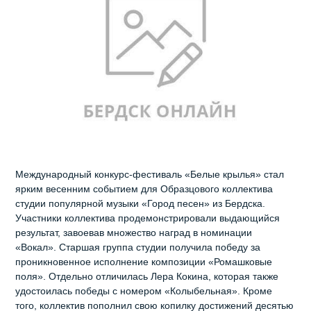
Международный конкурс‑фестиваль «Белые крылья» стал
ярким весенним событием для Образцового коллектива
студии популярной музыки «Город песен» из Бердска.
Участники коллектива продемонстрировали выдающийся
результат, завоевав множество наград в номинации
«Вокал». Старшая группа студии получила победу за
проникновенное исполнение композиции «Ромашковые
поля». Отдельно отличилась Лера Кокина, которая также
удостоилась победы с номером «Колыбельная». Кроме
того, коллектив пополнил свою копилку достижений десятью