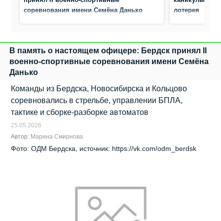
соревнования имени Семёна Данько
лотерея
В память о настоящем офицере: Бердск принял II
военно‑спортивные соревнования имени Семёна
Данько
Команды из Бердска, Новосибирска и Кольцово
соревновались в стрельбе, управлении БПЛА,
тактике и сборке‑разборке автоматов
25.05.2026
Автор:
Марина Смирнова
Фото: ОДМ Бердска, источник: https://vk.com/odm_berdsk