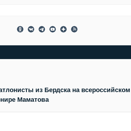
атлонисты из Бердска на всероссийском
рнире Маматова