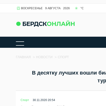
ВОСКРЕСЕНЬЕ
9 АВГУСТА
2026
БЕРДСК
20.5
°C
ГЛАВНАЯ
>
НОВОСТИ
>
СПОРТ
В десятку лучших вошли би
ту
Спорт
30.11.2020 20:54