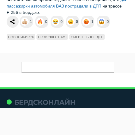
пассажирки автомобиля ВАЗ пострадали в ДТП
на трассе
Р-256 в Бердске.
1
0
0
0
1
0
НОВОСИБИРСК
ПРОИСШЕСТВИЯ
СМЕРТЕЛЬНОЕ ДТП
Мы в социальных сетях