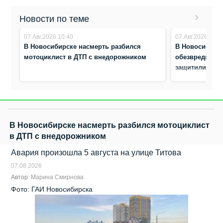
Новости по теме
07.Авг.2026 10:40
07.Авг.2026 10:3
В Новосибирске насмерть разбился
В Новосибирс
мотоциклист в ДТП с внедорожником
обезвредили а
защитили жен
В Новосибирске насмерть разбился мотоциклист
в ДТП с внедорожником
Авария произошла 5 августа на улице Титова
07.08.2026
Автор:
Марина Смирнова
Фото: ГАИ Новосибирска