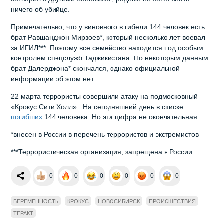
ничего об убийце.
Примечательно, что у виновного в гибели 144 человек есть
брат Равшанджон Мирзоев*, который несколько лет воевал
за ИГИЛ***. Поэтому все семейство находится под особым
контролем спецслужб Таджикистана. По некоторым данным
брат Далерджона* скончался, однако официальной
информации об этом нет.
22 марта террористы совершили атаку на подмосковный
«Крокус Сити Холл». На сегодняшний день в списке
погибших
144 человека. Но эта цифра не окончательная.
*внесен в России в перечень террористов и экстремистов
***Террористическая организация, запрещена в России.
0
0
0
0
0
0
БЕРЕМЕННОСТЬ
КРОКУС
НОВОСИБИРСК
ПРОИСШЕСТВИЯ
ТЕРАКТ