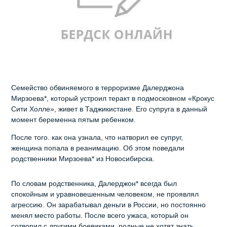
Семейство обвиняемого в терроризме Далерджона
Мирзоева*, который устроил теракт в подмосковном «Крокус
Сити Холле», живет в Таджикистане. Его супруга в данный
момент беременна пятым ребенком.
После того. как она узнала, что натворил ее супруг,
женщина попала в реанимацию. Об этом поведали
родственники Мирзоева* из Новосибирска.
По словам родственника, Далерджон* всегда был
спокойным и уравновешенным человеком, не проявлял
агрессию. Он зарабатывал деньги в России, но постоянно
менял место работы. После всего ужаса, который он
сотворил с другими боевиками, родные не хотят знать