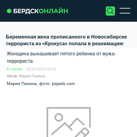
Беременная жена прописанного в Новосибирске
террориста из «Крокуса» попала в реанимацию
Женщина вынашивает пятого ребенка от мужа-
террориста
В стране
03.04.2024 10:53
Автор:
Мария Панина
Мария Панина, фото: piqsels.com