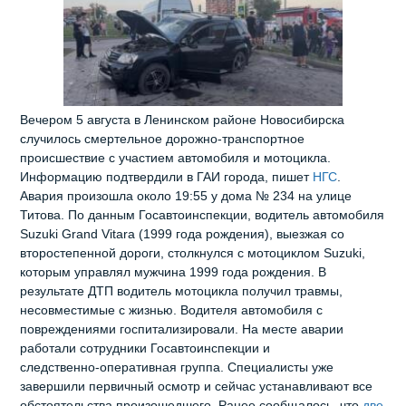
Вечером 5 августа в Ленинском районе Новосибирска
случилось смертельное дорожно‑транспортное
происшествие с участием автомобиля и мотоцикла.
Информацию подтвердили в ГАИ города, пишет
НГС
.
Авария произошла около 19:55 у дома № 234 на улице
Титова. По данным Госавтоинспекции, водитель автомобиля
Suzuki Grand Vitara (1999 года рождения), выезжая со
второстепенной дороги, столкнулся с мотоциклом Suzuki,
которым управлял мужчина 1999 года рождения. В
результате ДТП водитель мотоцикла получил травмы,
несовместимые с жизнью. Водителя автомобиля с
повреждениями госпитализировали. На месте аварии
работали сотрудники Госавтоинспекции и
следственно‑оперативная группа. Специалисты уже
завершили первичный осмотр и сейчас устанавливают все
обстоятельства произошедшего. Ранее сообщалось, что
две