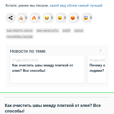
Кстати, ранее мы писали,
какой вид обоев самый лучший.
0
0
0
0
0
0
КАК КЛЕИТЬ ОБОИ
КАК НАНОСИТЬ
КЛЕЙ
ОБОИ
ПОКЛЕЙКА ОБОЕВ
Новости по теме
27.Дек.2023 19:22
26.Дек.2023 19:
Как очистить швы между плиткой от
Почему отходя
клея? Все способы!
лоджии?
Как очистить швы между плиткой от клея? Все
способы!