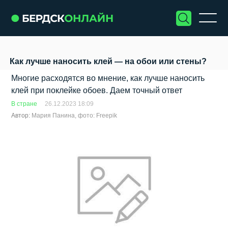
Как лучше наносить клей — на обои или стены?
Многие расходятся во мнение, как лучше наносить
клей при поклейке обоев. Даем точный ответ
В стране
26.12.2023 18:09
Автор:
Мария Панина, фото: Freepik