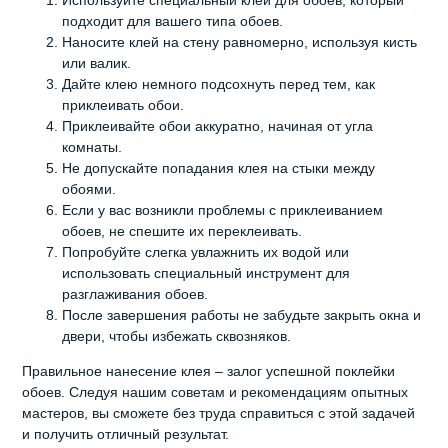
Используйте специальный клей для обоев, который
подходит для вашего типа обоев.
Наносите клей на стену равномерно, используя кисть
или валик.
Дайте клею немного подсохнуть перед тем, как
приклеивать обои.
Приклеивайте обои аккуратно, начиная от угла
комнаты.
Не допускайте попадания клея на стыки между
обоями.
Если у вас возникли проблемы с приклеиванием
обоев, не спешите их переклеивать.
Попробуйте слегка увлажнить их водой или
использовать специальный инструмент для
разглаживания обоев.
После завершения работы не забудьте закрыть окна и
двери, чтобы избежать сквозняков.
Правильное нанесение клея – залог успешной поклейки
обоев. Следуя нашим советам и рекомендациям опытных
мастеров, вы сможете без труда справиться с этой задачей
и получить отличный результат.