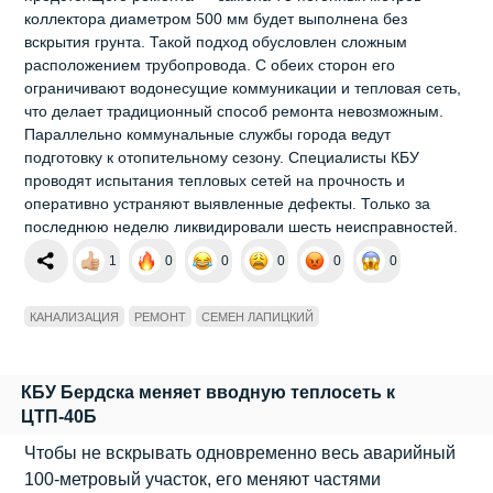
коллектора диаметром 500 мм будет выполнена без
вскрытия грунта. Такой подход обусловлен сложным
расположением трубопровода. С обеих сторон его
ограничивают водонесущие коммуникации и тепловая сеть,
что делает традиционный способ ремонта невозможным.
Параллельно коммунальные службы города ведут
подготовку к отопительному сезону. Специалисты КБУ
проводят испытания тепловых сетей на прочность и
оперативно устраняют выявленные дефекты. Только за
последнюю неделю ликвидировали шесть неисправностей.
1
0
0
0
0
0
КАНАЛИЗАЦИЯ
РЕМОНТ
СЕМЕН ЛАПИЦКИЙ
КБУ Бердска меняет вводную теплосеть к
ЦТП-40Б
Чтобы не вскрывать одновременно весь аварийный
100-метровый участок, его меняют частями