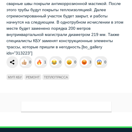
сварные швы покрыли антикоррозионной мастикой. После
этого трубы будут покрыты теплоизоляцией. Далее
отремонтированный участок будет закрыт, и работы
начнутся на следующем. В однотрубном исчислении в этом
месте будет заменено порядка 200 метров
внутриквартальной магистрали диаметром 219 мм. Также
специалисты КБУ заменят конструкционные элементы
трассы, которые пришли в негодность.[bo_gallery
ids="313223"]
0
1
0
0
3
0
МУП КБУ
РЕМОНТ
ТЕПЛОТРАССА