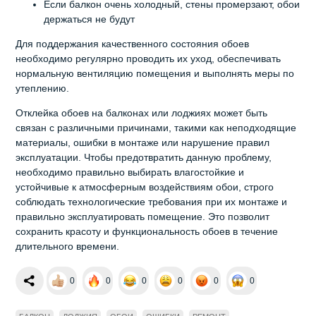
Если балкон очень холодный, стены промерзают, обои
держаться не будут
Для поддержания качественного состояния обоев
необходимо регулярно проводить их уход, обеспечивать
нормальную вентиляцию помещения и выполнять меры по
утеплению.
Отклейка обоев на балконах или лоджиях может быть
связан с различными причинами, такими как неподходящие
материалы, ошибки в монтаже или нарушение правил
эксплуатации. Чтобы предотвратить данную проблему,
необходимо правильно выбирать влагостойкие и
устойчивые к атмосферным воздействиям обои, строго
соблюдать технологические требования при их монтаже и
правильно эксплуатировать помещение. Это позволит
сохранить красоту и функциональность обоев в течение
длительного времени.
0
0
0
0
0
0