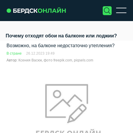
Почему отходят обои на балконе или лоджии?
Возможно, на балконе недостаточно утепления?
В стране
26.12.2023 19:49
Автор:
Ксения Васюк, фото freepik.com, piqsels.com