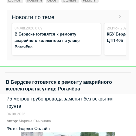
БАЛКОН
ЛОДЖИЯ
ОБОИ
ОШИБКИ
РЕМОНТ
Новости по теме
04.Авг.2026 8:09
29.Июн.2026 15:
В Бердске готовятся к ремонту
КБУ Бердска м
аварийного коллектора на улице
ЦТП-40Б
Рогачёва
В Бердске готовятся к ремонту аварийного
коллектора на улице Рогачёва
75 метров трубопровода заменят без вскрытия
грунта
04.08.2026
Автор:
Марина Смирнова
Фото: Бердск Онлайн