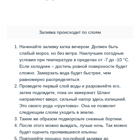
Заливка происходит по слоям
Начинайте заливку катка вечером. Должен быть
слабый мороз, но без ветра. Наилучшие погодные
условия при температуре в пределах от -7 до -10 °C.
Если холоднее – достичь ровной поверхности будет
сложно. Замерзать вода будет быстрее, чем
равномерно распределяться.
Проведите первый слой воды и разровняйте его,
затем подождите, пока он замерзнет. Шланг
направляют вверх, сильный напор здесь излишний.
Это своего рода «грунтовка». Она не позволит
следующим слоям уходить в землю.
Таким же образом подморозьте снежные бортики.
После этого можно выждать, лучше ночь. Так можно
будет оценить проявившиеся изъяны.
Повторяйте процесс послойной заливки до