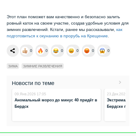
Этот план поможет вам качественно и безопасно залить
ровный каток на своем участке, создав удобные условия для
зимних развлечений. Кстати, ранее мы рассказывали,
как
подготовиться к окунанию в прорубь на Крещение
.
0
0
0
0
0
0
ЗИМА
ЗИМНИЕ РАЗВЛЕЧЕНИЯ
Новости по теме
09.Янв.2026 17:05
23.Дек.2025 8:51
Аномальный мороз до минус 40 придёт в
Экстремальное
Бердск
Бердске посл