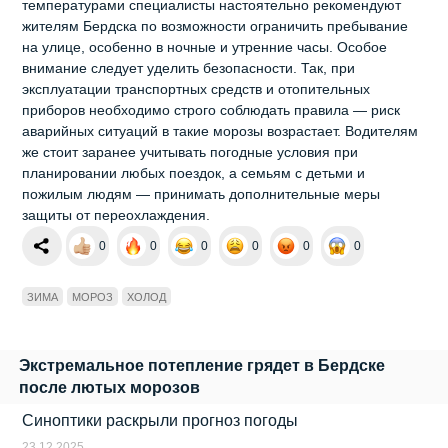
температурами специалисты настоятельно рекомендуют
жителям Бердска по возможности ограничить пребывание
на улице, особенно в ночные и утренние часы. Особое
внимание следует уделить безопасности. Так, при
эксплуатации транспортных средств и отопительных
приборов необходимо строго соблюдать правила — риск
аварийных ситуаций в такие морозы возрастает. Водителям
же стоит заранее учитывать погодные условия при
планировании любых поездок, а семьям с детьми и
пожилым людям — принимать дополнительные меры
защиты от переохлаждения.
0
0
0
0
0
0
ЗИМА
МОРОЗ
ХОЛОД
Экстремальное потепление грядет в Бердске
после лютых морозов
Синоптики раскрыли прогноз погоды
23.12.2025