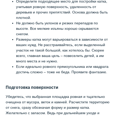
Определите подходящее место для постройки катка,
учитывая ровную поверхность, удаленность от
деревьев и прочих препятствий. Основа должна быть
плотной.
Не должно быть уклонов и резких перепадов по
высоте. Все мелкие изъяны хорошо скрываются
снегом.
Размеры катка могут варьироваться в зависимости от
ваших нужд. Не расстраивайтесь, если выделенный
участок не такой большой, как хотелось бы. Скорее
всего, главная ваша цель – повеселить детей, а им
много места и не нужно.
Если идеально ровного прямоугольника или квадрата
достичь сложно – тоже не беда. Проявите фантазию.
Подготовка поверхности
Убедитесь, что выбранная площадка ровная и тщательно
очищена от мусора, веток и камней. Расчистите территорию
от снега, сразу обозначая форму и размер катка.
Желательно с запасом. Ведь при дальнейшем уходе и