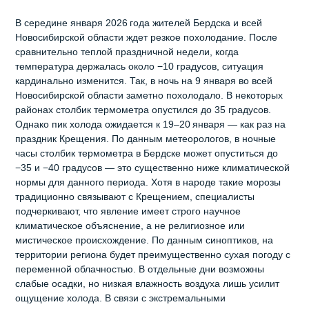
В середине января 2026 года жителей Бердска и всей
Новосибирской области ждет резкое похолодание. После
сравнительно теплой праздничной недели, когда
температура держалась около −10 градусов, ситуация
кардинально изменится. Так, в ночь на 9 января во всей
Новосибирской области заметно похолодало. В некоторых
районах столбик термометра опустился до 35 градусов.
Однако пик холода ожидается к 19–20 января — как раз на
праздник Крещения. По данным метеорологов, в ночные
часы столбик термометра в Бердске может опуститься до
−35 и −40 градусов — это существенно ниже климатической
нормы для данного периода. Хотя в народе такие морозы
традиционно связывают с Крещением, специалисты
подчеркивают, что явление имеет строго научное
климатическое объяснение, а не религиозное или
мистическое происхождение. По данным синоптиков, на
территории региона будет преимущественно сухая погоду с
переменной облачностью. В отдельные дни возможны
слабые осадки, но низкая влажность воздуха лишь усилит
ощущение холода. В связи с экстремальными