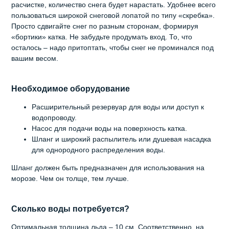
расчистке, количество снега будет нарастать. Удобнее всего
пользоваться широкой снеговой лопатой по типу «скребка».
Просто сдвигайте снег по разным сторонам, формируя
«бортики» катка. Не забудьте продумать вход. То, что
осталось – надо притоптать, чтобы снег не проминался под
вашим весом.
Необходимое оборудование
Расширительный резервуар для воды или доступ к
водопроводу.
Насос для подачи воды на поверхность катка.
Шланг и широкий распылитель или душевая насадка
для однородного распределения воды.
Шланг должен быть предназначен для использования на
морозе. Чем он толще, тем лучше.
Сколько воды потребуется?
Оптимальная толщина льда – 10 см. Соответственно, на