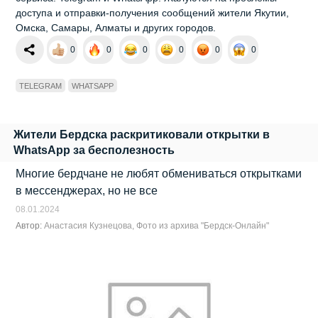
доступа и отправки-получения сообщений жители Якутии,
Омска, Самары, Алматы и других городов.
0
0
0
0
0
0
TELEGRAM
WHATSAPP
Жители Бердска раскритиковали открытки в
WhatsApp за бесполезность
Многие бердчане не любят обмениваться открытками
в мессенджерах, но не все
08.01.2024
Автор:
Анастасия Кузнецова, Фото из архива "Бердск-Онлайн"