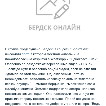
В группе "Подслушано Бердск" в соцсети "ВКонтакте"
выложили
пост
, в котором местная жительница
пожаловалась на открытки в WhatsApp и "Одноклассниках".
Особенно её раздражают пересланные видео из TikTok.
"Бесит до жути и особенно обиды людей, если не ответил.
Удалила по этой причине "Одноклассники". Что за
необходимость заполнять человеку память на телефоне
всякой ерундой", – считает бердчанка, выложившая свою
жалобу анонимно. Земляки поддержали автора, написав
несколько комментариев. Они рассказали, что иногда им
присылают сразу несколько открыток. Порой это даже не
поздравление, а пожелание доброго утра или вечера. "Ведь