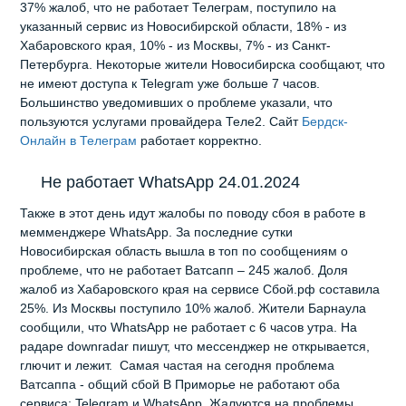
37% жалоб, что не работает Телеграм, поступило на
указанный сервис из Новосибирской области, 18% - из
Хабаровского края, 10% - из Москвы, 7% - из Санкт-
Петербурга. Некоторые жители Новосибирска сообщают, что
не имеют доступа к Telegram уже больше 7 часов.
Большинство уведомивших о проблеме указали, что
пользуются услугами провайдера Теле2. Сайт
Бердск-
Онлайн в Телеграм
работает корректно.
Не работает WhatsApp 24.01.2024
Также в этот день идут жалобы по поводу сбоя в работе в
мемменджере WhatsApp. За последние сутки
Новосибирская область вышла в топ по сообщениям о
проблеме, что не работает Ватсапп – 245 жалоб. Доля
жалоб из Хабаровского края на сервисе Сбой.рф составила
25%. Из Москвы поступило 10% жалоб. Жители Барнаула
сообщили, что WhatsApp не работает с 6 часов утра. На
радаре downradar пишут, что мессенджер не открывается,
глючит и лежит. Самая частая на сегодня проблема
Ватсаппа - общий сбой В Приморье не работают оба
сервиса: Telegram и WhatsApp. Жалуются на проблемы