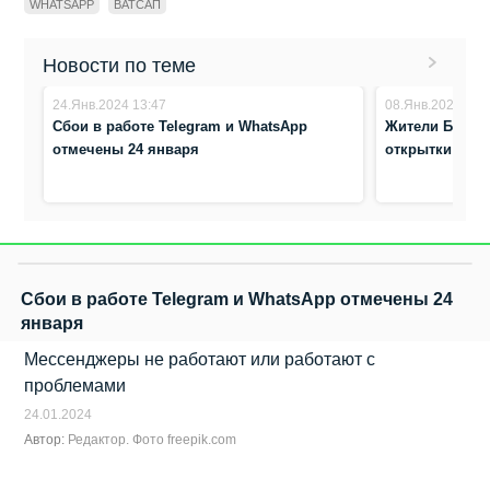
WHATSAPP
ВАТСАП
Новости по теме
24.Янв.2024 13:47
08.Янв.2024 18:
Сбои в работе Telegram и WhatsApp
Жители Бердс
отмечены 24 января
открытки в Wh
Сбои в работе Telegram и WhatsApp отмечены 24
января
Мессенджеры не работают или работают с
проблемами
24.01.2024
Автор:
Редактор. Фото freepik.com