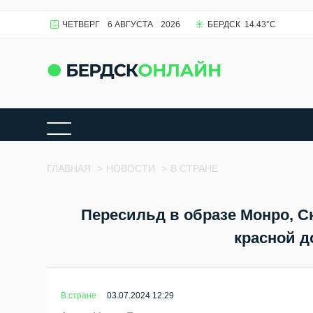
ЧЕТВЕРГ
6 АВГУСТА
2026
БЕРДСК
14.43
°C
ГЛАВНАЯ
>
НОВОСТИ
>
В СТРАНЕ
Пересильд в образе Монро, С
красной д
В стране
03.07.2024 12:29