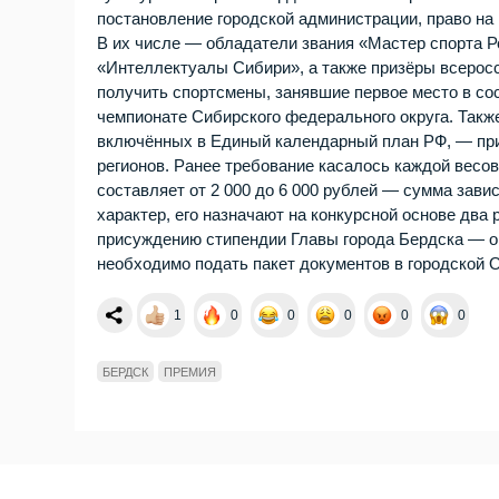
постановление городской администрации, право на
В их числе — обладатели звания «Мастер спорта 
«Интеллектуалы Сибири», а также призёры всеросси
получить спортсмены, занявшие первое место в со
чемпионате Сибирского федерального округа. Такж
включённых в Единый календарный план РФ, — при 
регионов. Ранее требование касалось каждой весов
составляет от 2 000 до 6 000 рублей — сумма зави
характер, его назначают на конкурсной основе два 
присуждению стипендии Главы города Бердска — он
необходимо подать пакет документов в городской 
1
0
0
0
0
0
БЕРДСК
ПРЕМИЯ