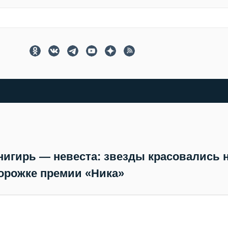
нигирь — невеста: звезды красовались 
орожке премии «Ника»