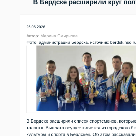
В Бердске расширили круг по
26.06.2026
Автор:
Марина Смирнова
Фото: администрации Бердска, источник: berdsk.nso.r
В Бердске расширили список спортсменов, которые
талант». Выплата осуществляется из городского 
культуры и спорта в Бердске». Об этом рассказали