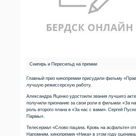
Снигирь и Пересильд на премии
Главный приз кинопремии присудили фильму «Прав
лучшую режиссерскую работу.
Александра Яценко удостоили звания лучшего акт
получили признание за свои роли в фильмах «За н
роль второго плана в «За нас с вами». Сергей Пус
Пармы».
Телесериал «Слово пацана. Кровь на асфальте» от
Напомним, кинопремия «Ника» в этом году оценивал