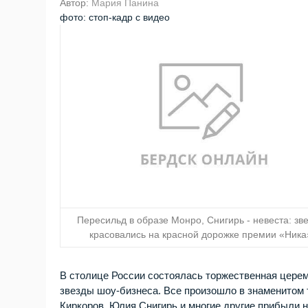
Автор:
Мария Панина
фото: стоп-кадр с видео
Пересильд в образе Монро, Снигирь - невеста: зв
красовались на красной дорожке премии «Ника
В столице России состоялась торжественная церем
звезды шоу-бизнеса. Все произошло в знаменитом
Киркоров, Юлия Снигирь и многие другие прибыли н