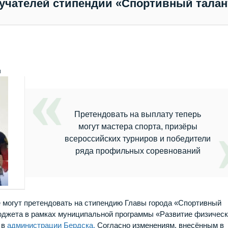
лучателей стипендии «Спортивный талан
u
Претендовать на выплату теперь
могут мастера спорта, призёры
всероссийских турниров и победители
ряда профильных соревнований
 могут претендовать на стипендию Главы города «Спортивный
бюджета в рамках муниципальной программы «Развитие физичес
 в
администрации Бердска.
Согласно изменениям, внесённым в