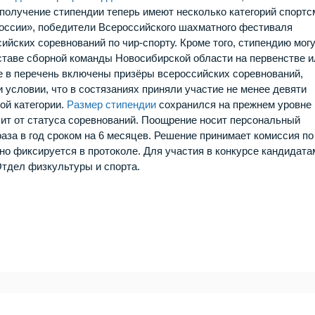
 получение стипендии теперь имеют несколько категорий спортс
России», победители Всероссийского шахматного фестиваля
йских соревнований по чир‑спорту. Кроме того, стипендию мог
ставе сборной команды Новосибирской области на первенстве и
е в перечень включены призёры всероссийских соревнований,
условии, что в состязаниях приняли участие не менее девяти
ой категории.
Размер стипендии
сохранился на прежнем уровне 
сит от статуса соревнований. Поощрение носит персональный
раза в год сроком на 6 месяцев. Решение принимает комиссия по
о фиксируется в протоколе. Для участия в конкурсе кандидата
Отдел физкультуры и спорта.