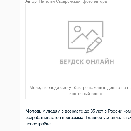
Автор:
Наталья Сковрунская, фото автора
Молодые люди смогут быстро накопить деньга на п
ипотечный взнос
Молодым людям в возрасте до 35 лет в России ко
разрабатывается программа. Главное условие: в теч
новостройке.