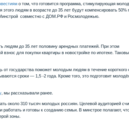
звестиям
о том, что готовится программа, стимулирующая моло
я этого людям в возрасте до 35 лет будут компенсировать 50%
т Минстрой совместно с ДОМ.РФ и Росмолодежью.
ть людям до 35 лет половину арендных платежей. При этом
 взнос для покупки квартиры в новостройке по ипотеке. Таков
ь от государства поможет молодым людям в течение короткого
ваются сроки — 1,5 -2 года. Кроме того, это подготовит молодё
у
, мы рассказывали ранее.
ать около 310 тысяч молодых россиян. Целевой аудиторией сч
ли работать и готовы к созданию семьи. В минстрое полагают, чт
ерой зоны.