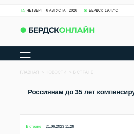
ЧЕТВЕРГ
6 АВГУСТА
2026
БЕРДСК
19.47
°C
ГЛАВНАЯ
>
НОВОСТИ
>
В СТРАНЕ
Россиянам до 35 лет компенсир
В стране
21.06.2023 11:29