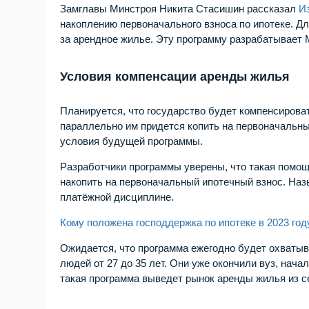
Замглавы Минстроя Никита Стасишин рассказал
И
накоплению первоначального взноса по ипотеке. Дл
за арендное жилье. Эту программу разрабатывае
Условия компенсации аренды жилья
Планируется, что государство будет компенсирова
параллельно им придется копить на первоначальный
условия будущей программы.
Разработчики программы уверены, что такая помощ
накопить на первоначальный ипотечный взнос. Назы
платёжной дисциплине.
Кому положена господдержка по ипотеке в 2023 год
Ожидается, что программа ежегодно будет охватыв
людей от 27 до 35 лет. Они уже окончили вуз, нача
такая программа выведет рынок аренды жилья из с