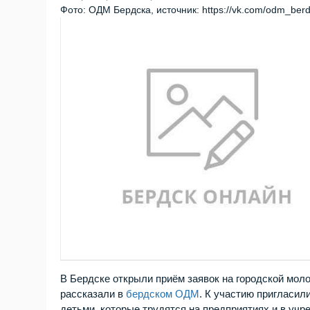
Фото: ОДМ Бердска, источник: https://vk.com/odm_ber
В Бердске открыли приём заявок на городской мол
рассказали в
бердском ОДМ
. К участию пригласи
детьми, которые трудятся на предприятиях и в учр