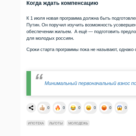
Когда ждать компенсацию
К 1 июля новая программа должна быть подготовле
Путин. Он поручил изучить возможность усовершен
обеспечении жильем. А ещё — подготовить предло
для молодых россиян.
Сроки старта программы пока не называют, однако
Минимальный первоначальный взнос по
0
0
0
0
0
0
ИПОТЕКА
ЛЬГОТЫ
МОЛОДЕЖЬ