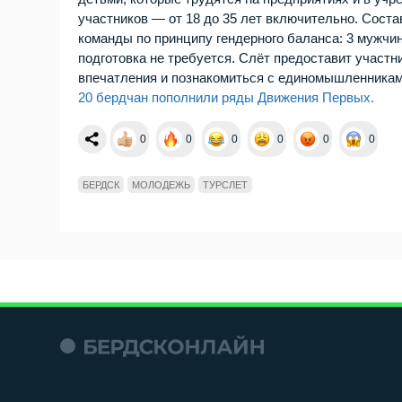
участников — от 18 до 35 лет включительно. Сост
команды по принципу гендерного баланса: 3 мужчи
подготовка не требуется. Слёт предоставит участ
впечатления и познакомиться с единомышленникам
20 бердчан пополнили ряды Движения Первых.
0
0
0
0
0
0
БЕРДСК
МОЛОДЕЖЬ
ТУРСЛЕТ