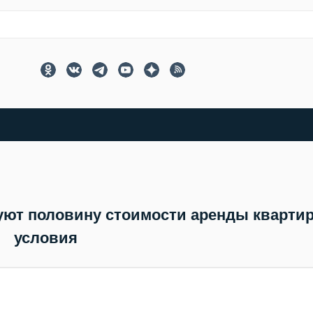
уют половину стоимости аренды кварти
условия