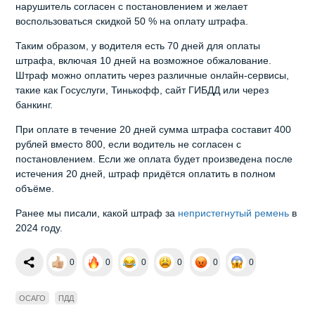
нарушитель согласен с постановлением и желает
воспользоваться скидкой 50 % на оплату штрафа.
Таким образом, у водителя есть 70 дней для оплаты
штрафа, включая 10 дней на возможное обжалование.
Штраф можно оплатить через различные онлайн-сервисы,
такие как Госуслуги, Тинькофф, сайт ГИБДД или через
банкинг.
При оплате в течение 20 дней сумма штрафа составит 400
рублей вместо 800, если водитель не согласен с
постановлением. Если же оплата будет произведена после
истечения 20 дней, штраф придётся оплатить в полном
объёме.
Ранее мы писали,
какой штраф за
непристегнутый ремень
в
2024 году.
0
0
0
0
0
0
ОСАГО
ПДД