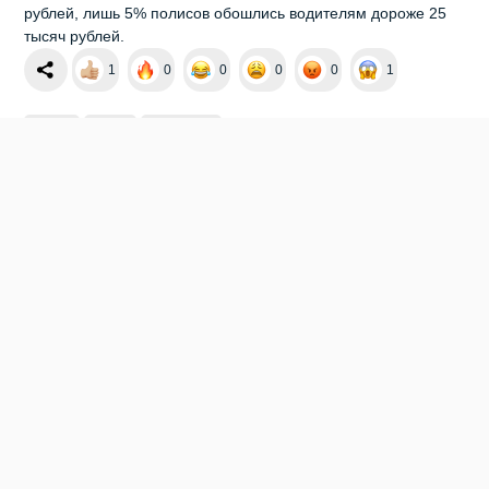
рублей, лишь 5% полисов обошлись водителям дороже 25
тысяч рублей.
1
0
0
0
0
1
БЕРДСК
ОСАГО
СТРАХОВКА
Мы в социальных сетях