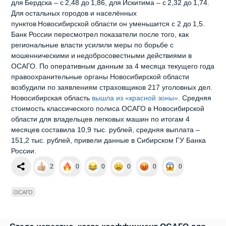
для Бердска – с 2,48 до 1,86, для Искитима – с 2,32 до 1,74.
Для остальных городов и населённых
пунктов Новосибирской области он уменьшится с 2 до 1,5.
Банк России пересмотрел показатели после того, как
региональные власти усилили меры по борьбе с
мошенническими и недобросовестными действиями в
ОСАГО. По оперативным данным за 4 месяца текущего года
правоохранительные органы Новосибирской области
возбудили по заявлениям страховщиков 217 уголовных дел.
Новосибирская область
вышла из «красной зоны».
Средняя
стоимость классического полиса ОСАГО в Новосибирской
области для владельцев легковых машин по итогам 4
месяцев составила 10,9 тыс. рублей, средняя выплата –
151,2 тыс. рублей, привели данные в Сибирском ГУ Банка
России.
2
0
0
0
0
0
ОСАГО