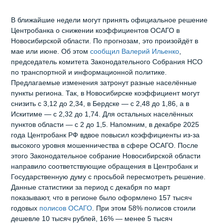
В ближайшие недели могут принять официальное решение
Центробанка о снижении коэффициентов ОСАГО в
Новосибирской области. По прогнозам, это произойдёт в
мае или июне. Об этом
сообщил Валерий Ильенко
,
председатель комитета Законодательного Собрания НСО
по транспортной и информационной политике.
Предлагаемые изменения затронут разные населённые
пункты региона. Так, в Новосибирске коэффициент могут
снизить с 3,12 до 2,34, в Бердске — с 2,48 до 1,86, а в
Искитиме — с 2,32 до 1,74. Для остальных населённых
пунктов области — с 2 до 1,5. Напомним, в декабре 2025
года Центробанк РФ вдвое повысил коэффициенты из‑за
высокого уровня мошенничества в сфере ОСАГО. После
этого Законодательное собрание Новосибирской области
направило соответствующие обращения в Центробанк и
Государственную думу с просьбой пересмотреть решение.
Данные статистики за период с декабря по март
показывают, что в регионе было оформлено 157 тысяч
годовых
полисов ОСАГО
. При этом 58% полисов стоили
дешевле 10 тысяч рублей, 16% — менее 5 тысяч