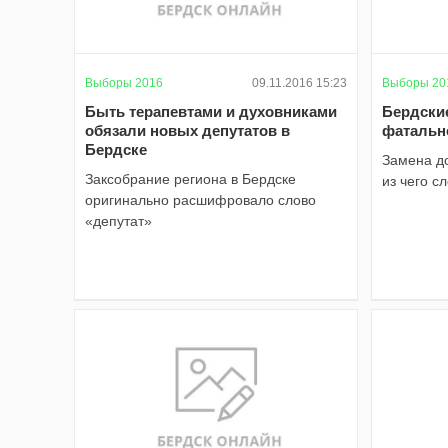
Выборы 2016
09.11.2016 15:23
Выборы 20
Быть терапевтами и духовниками
Бердски
обязали новых депутатов в
фатальн
Бердске
Замена д
Заксобрание региона в Бердске
из чего с
оригинально расшифровало слово
«депутат»