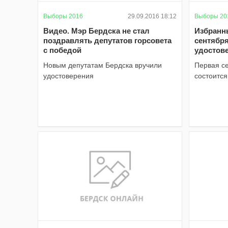
Выборы 2016
29.09.2016 18:12
Выборы 20
Видео. Мэр Бердска не стал
Избранн
поздравлять депутатов горсовета
сентябр
с победой
удостов
Новым депутатам Бердска вручили
Первая се
удостоверения
состоится