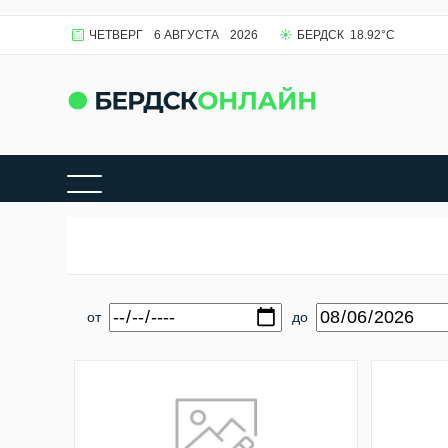
ЧЕТВЕРГ
6 АВГУСТА
2026
БЕРДСК
18.92
°C
от
до