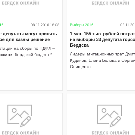
16
08.11.2016 18:08
Выборы 2016
02.11.20
е депутаты могут принять
1 млн 155 тыс. рублей потра
ое для казны решение
на выборы 33 депутата горс
Бердска
отаций на сборы по НДФЛ –
Лидеры агитационных трат Дми
ложится бердский бюджет?
Кудинов, Елена Белова и Серге
Онищенко