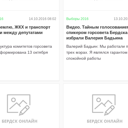
16
14.10.2016 08:02
Выборы 2016
13.10.20
землю, ЖКХ и транспорт
Видео. Тайным голосование
и между депутатами
спикером горсовета Бердска
избрали Валерия Бадьина
уктура комитетов горсовета
Валерий Бадьин: Мы работали 
сформирована 13 октября
трех мэрах. Я являлся гарантом
спокойной работы