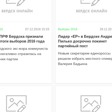
16
07.12.2016 15:33
Выборы 2016
28.11.20
ПРФ Бердска признали
Лидер «ЕР» в Бердске Андр
тоги выборов 2016 года
Пилько досрочно покинет
партийный пост
рдского экс-мэра коммуниста
Новым секретарем единороссы
негативно отразилась на
решили избрать местного спике
нии партии
Валерия Бадьина