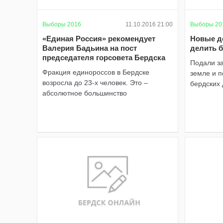
Выборы 2016
11.10.2016 21:00
Выборы 20
«Единая Россия» рекомендует
Новые д
Валерия Бадьина на пост
делить 
председателя горсовета Бердска
Подали з
Фракция единороссов в Бердске
земле и 
возросла до 23-х человек. Это –
бердских 
абсолютное большинство