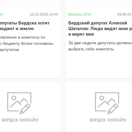
16
10.10.2016 14:44
Выборы 2016
29.09.20
епутаты Бердска хотят
Бердский депутат Алексей
бюджет и землю
Шаталов: Люди видят мою р
и верят мне
аявления в комитеты по
За две недели депутаты должны
по бюджету более половины
выбрать себе комитеты
депутатов