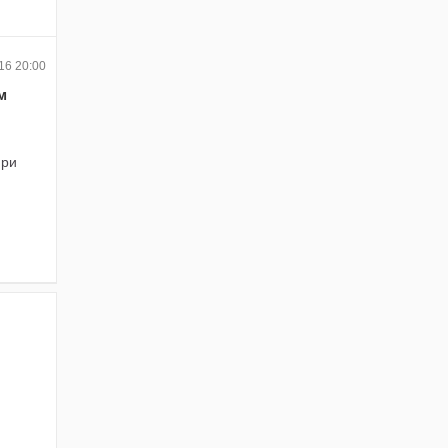
16 20:00
м
при