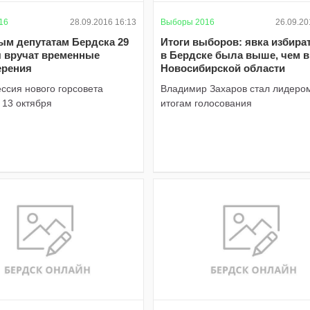
16
28.09.2016 16:13
Выборы 2016
26.09.20
ым депутатам Бердска 29
Итоги выборов: явка избира
я вручат временные
в Бердске была выше, чем в
ерения
Новосибирской области
ссия нового горсовета
Владимир Захаров стал лидеро
 13 октября
итогам голосования