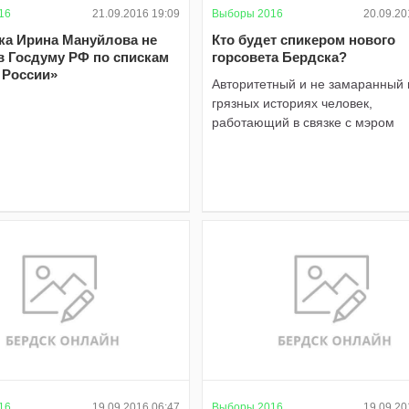
16
21.09.2016 19:09
Выборы 2016
20.09.20
ка Ирина Мануйлова не
Кто будет спикером нового
в Госдуму РФ по спискам
горсовета Бердска?
 России»
Авторитетный и не замаранный 
грязных историях человек,
работающий в связке с мэром
16
19.09.2016 06:47
Выборы 2016
19.09.20