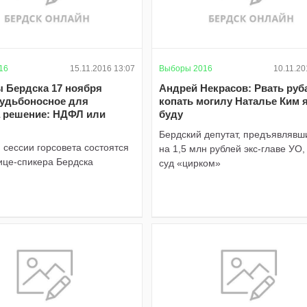
16
15.11.2016 13:07
Выборы 2016
10.11.20
ы Бердска 17 ноября
Андрей Некрасов: Рвать руб
судьбоносное для
копать могилу Наталье Ким я
 решение: НДФЛ или
буду
Бердский депутат, предъявлявш
 сессии горсовета состоятся
на 1,5 млн рублей экс-главе УО,
ице-спикера Бердска
суд «цирком»