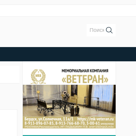
Поиск: