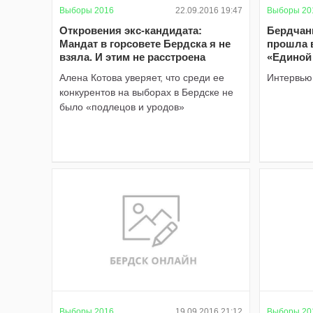
Выборы 2016
22.09.2016 19:47
Выборы 20
Откровения экс-кандидата:
Бердчан
Мандат в горсовете Бердска я не
прошла 
взяла. И этим не расстроена
«Единой
Алена Котова уверяет, что среди ее
Интервью
конкурентов на выборах в Бердске не
было «подлецов и уродов»
Выборы 2016
19.09.2016 21:12
Выборы 20