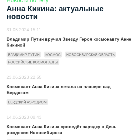
Новости по тегу
Анна Кикина: актуальные
новости
31.05.2024 15:11
Владимир Путин вручил Звезду Героя космонавту Анне
Кикиной
ВЛАДИМИР ПУТИН
КОСМОС
НОВОСИБИРСКАЯ ОБЛАСТЬ
РОССИЙСКИЕ КОСМОНАВТЫ
23.06.2023 22:55
Космонавт Анна Кикина летала на планере над
Бердском
БЕРДСКИЙ АЭРОДРОМ
14.06.2023 09:43
Космонавт Анна Кикина проведёт зарядку в День
рождения Новосибирска