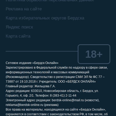
Реклама на сайте
Карта избирательных округов Бердска
Яндекс поиск
Карта сайта
18+
Сетевое издание «Бердск Онлайн»
Зарегистрировано в Федеральной службе по надзору в сфере связи,
информационных технологий и массовых коммуникаций
(Роскомнадзор). Свидетельство о регистрации СМИ ЭЛ № ФС 77 –
73887 от 19.10.2018 г. Учредитель: ООО «БЕРДСК ОНЛАЙН»
Главный редактор: Жильцова Г.А.
Адрес редакции: 633010, Новосибирская область, г. Бердск, ул.
Горького, 4, оф. 2/1. Телефон: 8 (383-41) 2-11-44
Электронный адрес редакции: berdsk-online@mail.ru (новости),
reklama@berdsk-online.ru (реклама)
Все права на материалы, находящиеся на сайте «Бердск Онлайн»,
охраняются в соответствии с законодательством РФ, в том числе, об