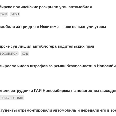
бирске полицейские раскрыли угон автомобиля
ТВИЯ
УГОН
омобиля за три дня в Искитиме — все вспыхнули утром
рске суд лишил автоблогера водительских прав
ВОСИБИРСК
СУД
 выросло число штрафов за ремни безопасности в Новосиби
ймали сотрудники ГАИ Новосибирска на новогодних выход
ПРОИСШЕСТВИЯ
студенты отремонтировали автомобиль и передали его в зо