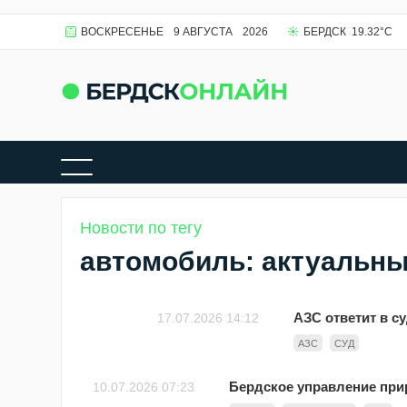
ВОСКРЕСЕНЬЕ
9 АВГУСТА
2026
БЕРДСК
19.32
°C
Новости по тегу
автомобиль: актуальны
АЗС ответит в с
17.07.2026 14:12
АЗС
СУД
Бердское управление при
10.07.2026 07:23