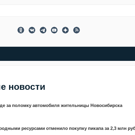
е новости
уде за поломку автомобиля жительницы Новосибирска
родными ресурсами отменило покупку пикапа за 2,3 млн ру