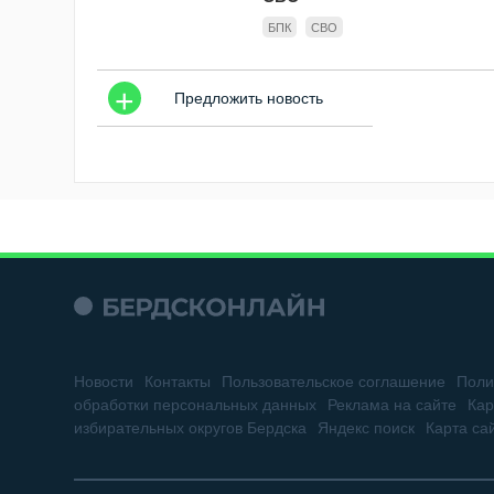
БПК
СВО
+
Предложить новость
Новости
Контакты
Пользовательское соглашение
Поли
обработки персональных данных
Реклама на сайте
Кар
избирательных округов Бердска
Яндекс поиск
Карта са