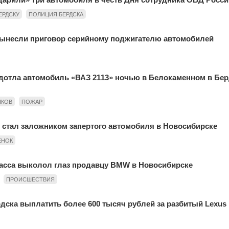
ЕРДСКУ
ПОЛИЦИЯ БЕРДСКА
ынесли приговор серийному поджигателю автомобилей
л дотла автомобиль «ВАЗ 2113» ночью в Белокаменном в Бе
НКОВ
ПОЖАР
стал заложником запертого автомобиля в Новосибирске
ЕНОК
асса выколол глаз продавцу BMW в Новосибирске
ПРОИСШЕСТВИЯ
дска выплатить более 600 тысяч рублей за разбитый Lexus