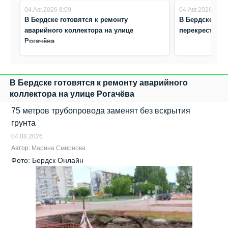
04.Авг.2026 8:09
04.Авг.2026 8:00
В Бердске готовятся к ремонту
В Бердске зак
аварийного коллектора на улице
перекресток у
Рогачёва
В Бердске готовятся к ремонту аварийного
коллектора на улице Рогачёва
75 метров трубопровода заменят без вскрытия
грунта
04.08.2026
Автор:
Марина Смирнова
Фото: Бердск Онлайн