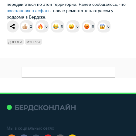
передвигаться по этой территории. Ранее сообщалось, что
восстановлен асфальт
после ремонта теплотрассы у
роддома в Бердске.
2
0
0
0
0
0
ДОРОГИ
МУП КБУ
Мы в социальных сетях