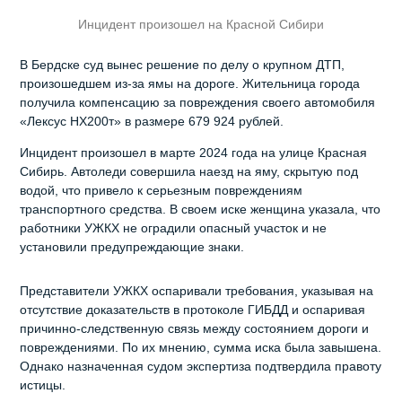
Инцидент произошел на Красной Сибири
В Бердске суд вынес решение по делу о крупном ДТП,
произошедшем из-за ямы на дороге. Жительница города
получила компенсацию за повреждения своего автомобиля
«Лексус НX200т» в размере 679 924 рублей.
Инцидент произошел в марте 2024 года на улице Красная
Сибирь. Автоледи совершила наезд на яму, скрытую под
водой, что привело к серьезным повреждениям
транспортного средства. В своем иске женщина указала, что
работники УЖКХ не оградили опасный участок и не
установили предупреждающие знаки.
Представители УЖКХ оспаривали требования, указывая на
отсутствие доказательств в протоколе ГИБДД и оспаривая
причинно-следственную связь между состоянием дороги и
повреждениями. По их мнению, сумма иска была завышена.
Однако назначенная судом экспертиза подтвердила правоту
истицы.