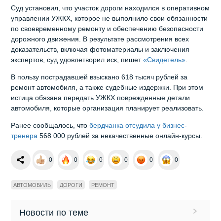
Суд установил, что участок дороги находился в оперативном
управлении УЖКХ, которое не выполнило свои обязанности
по своевременному ремонту и обеспечению безопасности
дорожного движения. В результате рассмотрения всех
доказательств, включая фотоматериалы и заключения
экспертов, суд удовлетворил иск, пишет
«Свидетель»
.
В пользу пострадавшей взыскано 618 тысяч рублей за
ремонт автомобиля, а также судебные издержки. При этом
истица обязана передать УЖКХ поврежденные детали
автомобиля, которые организация планирует реализовать.
Ранее сообщалось, что
бердчанка отсудила у бизнес-
тренера
568 000 рублей за некачественные онлайн-курсы.
0
0
0
0
0
0
АВТОМОБИЛЬ
ДОРОГИ
РЕМОНТ
Новости по теме