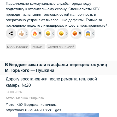
Параллельно коммунальные службы города ведут
подготовку к отопительному сезону. Специалисты КБУ
проводят испытания тепловых сетей на прочность и
оперативно устраняют выявленные дефекты. Только за
последнюю неделю ликвидировали шесть неисправностей.
1
0
0
0
0
0
КАНАЛИЗАЦИЯ
РЕМОНТ
СЕМЕН ЛАПИЦКИЙ
В Бердске закатали в асфальт перекресток улиц
М. Горького — Пушкина
Дорогу восстановили после ремонта тепловой
камеры №20
04.08.2026
Автор:
Марина Смирнова
Фото: КБУ Бердска, источник:
https://max.ru/id5445118581_gos