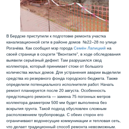
В Бердске приступили к подготовке ремонта участка
канализационной сети в районе домов №22–28 по улице
Рогачёва. Как сообщил мэр города
Семён Лапицкий
на
своей странице в соцсети "Вконтакте", в ходе обследования
выявили серьёзный дефект. Там разрушился свод
коллектора, который принимает стоки от большого
количества жилых домов. Для устранения аварии выделили
средства из резервного фонда городского бюджета. Также
определили потенциального исполнителя работ. Начать
ремонт планируется после 20 августа. Особенность
предстоящего ремонта — замена 75 погонных метров
коллектора диаметром 500 мм будет выполнена без
вскрытия грунта. Такой подход обусловлен сложным
расположением трубопровода. С обеих сторон его
ограничивают водонесущие коммуникации и тепловая сеть,
что делает традиционный способ ремонта невозможным.