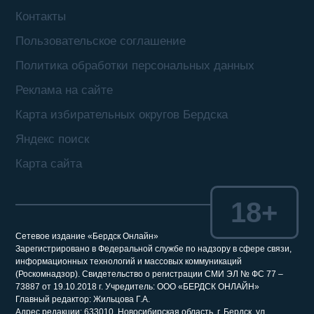
Контакты
Пользовательское соглашение
Политика обработки персональных данных
Реклама на сайте
Карта избирательных округов Бердска
Яндекс поиск
Карта сайта
18+
Сетевое издание «Бердск Онлайн»
Зарегистрировано в Федеральной службе по надзору в сфере связи,
информационных технологий и массовых коммуникаций
(Роскомнадзор). Свидетельство о регистрации СМИ ЭЛ № ФС 77 –
73887 от 19.10.2018 г. Учредитель: ООО «БЕРДСК ОНЛАЙН»
Главный редактор: Жильцова Г.А.
Адрес редакции: 633010, Новосибирская область, г. Бердск, ул.