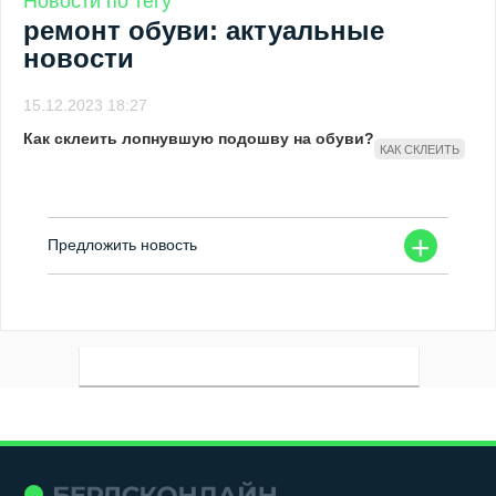
Новости по тегу
ремонт обуви: актуальные
новости
15.12.2023 18:27
Как склеить лопнувшую подошву на обуви?
КАК СКЛЕИТЬ
+
Предложить новость