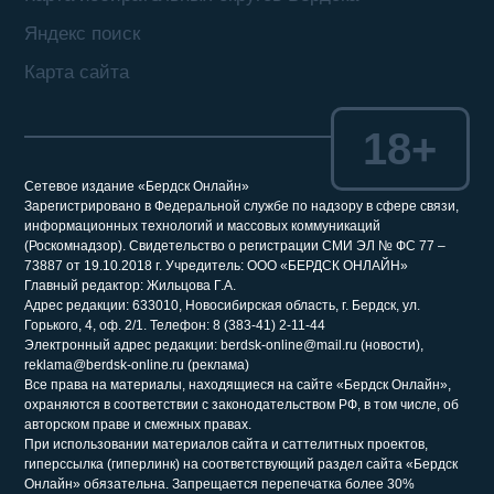
Яндекс поиск
Карта сайта
18+
Сетевое издание «Бердск Онлайн»
Зарегистрировано в Федеральной службе по надзору в сфере связи,
информационных технологий и массовых коммуникаций
(Роскомнадзор). Свидетельство о регистрации СМИ ЭЛ № ФС 77 –
73887 от 19.10.2018 г. Учредитель: ООО «БЕРДСК ОНЛАЙН»
Главный редактор: Жильцова Г.А.
Адрес редакции: 633010, Новосибирская область, г. Бердск, ул.
Горького, 4, оф. 2/1. Телефон: 8 (383-41) 2-11-44
Электронный адрес редакции: berdsk-online@mail.ru (новости),
reklama@berdsk-online.ru (реклама)
Все права на материалы, находящиеся на сайте «Бердск Онлайн»,
охраняются в соответствии с законодательством РФ, в том числе, об
авторском праве и смежных правах.
При использовании материалов сайта и саттелитных проектов,
гиперссылка (гиперлинк) на соответствующий раздел сайта «Бердск
Онлайн» обязательна. Запрещается перепечатка более 30%