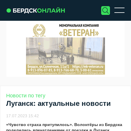
Новости по тегу
Луганск: актуальные новости
17.07.2023 15:42
«Чувство страха притупилось». Волонтёры из Бердска
поделились впечатлениями от поездки в Луганск