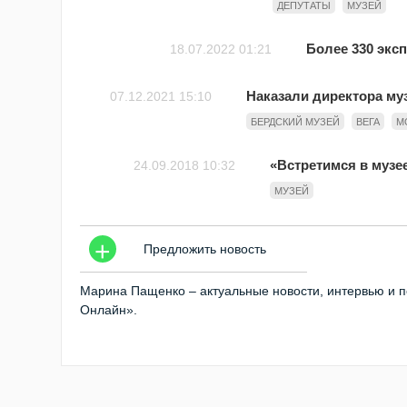
ДЕПУТАТЫ
МУЗЕЙ
Более 330 экс
18.07.2022 01:21
Наказали директора му
07.12.2021 15:10
БЕРДСКИЙ МУЗЕЙ
ВЕГА
М
«Встретимся в музе
24.09.2018 10:32
МУЗЕЙ
+
Предложить новость
Марина Пащенко – актуальные новости, интервью и п
Онлайн».