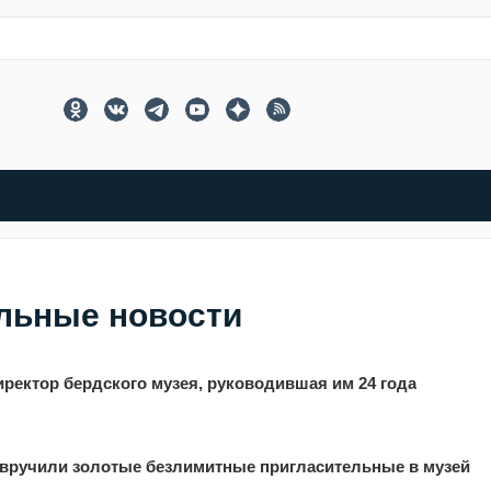
льные новости
ректор бердского музея, руководившая им 24 года
 вручили золотые безлимитные пригласительные в музей