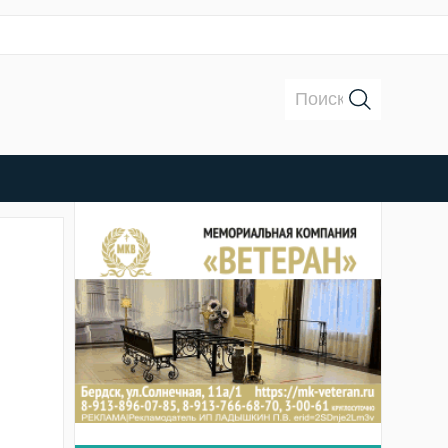
Поиск: