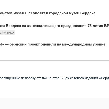
понатов музея БРЗ увозят в городской музей Бердска
зея Бердска из-за ненадлежащего празднования 75-летия Б
ОКРИЕНКО
е!» — бердский проект оценили на международном уровне
освященные человеку статьи на страницах сетевого издания «Берд