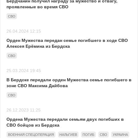
Бердчанин получил награду за мужество и отвагу,
проявленные во время СВО
СВО
26.04.2024 12:15
Орден Мужества передан семье погибшего в ходе СВО
Алексея Ерёмина из Бердска
СВО
25.03.2024 19:45
В Бердске передали орден Мужества семье погибшего в
зоне СВО Максима Дайбова
СВО
26.12.2023 11:25
Ордена Мужества передали семьям двух погибших в
СВО бойцов из Бердска
ВОЕННАЯ СПЕЦОПЕРАЦИЯ
НАЛЬГИЕВ
ПОГИБ
СВО
УКРАИНА