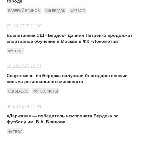
городе
ВАЛЕРИЙ БЛИНОВ
СШ БЕРДСК
ФУТБОЛ
29.10.2025 11:10
Воспитанник СШ «Бердск» Даниил Петренко продолжит
спортивное обучение в Москве в ФК «Локомотив»
ФУТБОЛ
10.10.2025 19:07
Спортсмены из Бердска получили благодарственные
письма регионального минспорта
СШ БЕРДСК
ФУТБОЛИСТЫ
30.08.2024 11:01
«Держава» — победитель чемпионата Бердска по
футболу им. В.А. Блинова
ФУТБОЛ