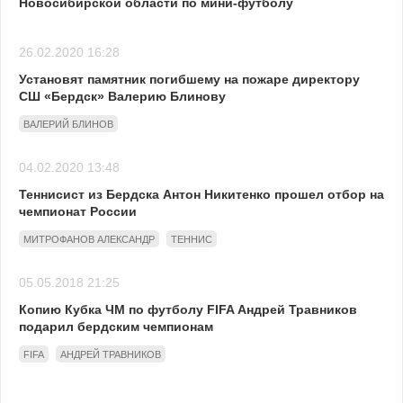
Новосибирской области по мини-футболу
26.02.2020 16:28
Установят памятник погибшему на пожаре директору
СШ «Бердск» Валерию Блинову
ВАЛЕРИЙ БЛИНОВ
04.02.2020 13:48
Теннисист из Бердска Антон Никитенко прошел отбор на
чемпионат России
МИТРОФАНОВ АЛЕКСАНДР
ТЕННИС
05.05.2018 21:25
Копию Кубка ЧМ по футболу FIFA Андрей Травников
подарил бердским чемпионам
FIFA
АНДРЕЙ ТРАВНИКОВ