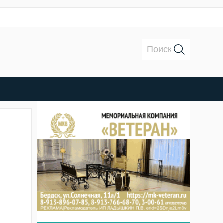
Поиск: