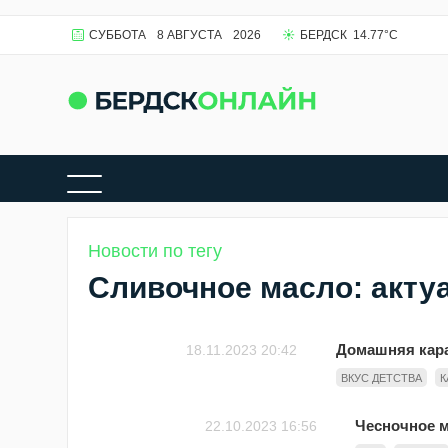
СУББОТА
8 АВГУСТА
2026
БЕРДСК
14.77
°C
Новости по тегу
Сливочное масло: акту
Домашняя кара
18.11.2023 20:42
ВКУС ДЕТСТВА
К
Чесночное м
22.10.2023 16:56