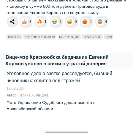
к штрафу в сумме 500 млн рублей. Приговор суда в
отношении Евгения Коржова не вступил в силу.
3
1
1
0
1
4
ВЗЯТКА
ЕВГЕНИЙ КОРЖОВ
КОРРУПЦИЯ
ПРИГОВОР
СУД
Вице-мэр Краснообска бердчанин Евгений
Коржов уволен в связи с утратой доверия
Уголовное дело о взятке расследуется, бывший
чиновник находится под стражей
12.09.2024
Автор:
Галина Жильцова
Фото Управление Судебного департамента в
Новосибирской области