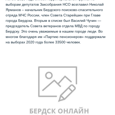
выборам депутатов Заксобрания НСО возглавил Николай
Ярманов – начальник Бердского поисково-спасительного
отряда МЧС России, член Совета Старейшин при Главе
города Бердска. Вторым в списке был Василий Чучин —
председатель Совета ветеранов отдела МВД по городу
Бердску. Это очень уважаемые в нашем городе люди. Во
многом благодаря им «Партию пенсионеров» поддержали
на выборах 2020 года более 33500 человек.