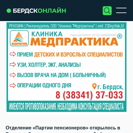
Отделение «Партии пенсионеров» открылось в