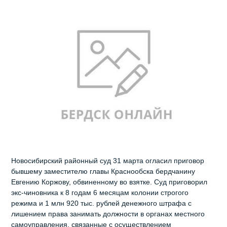
Новосибирский районный суд 31 марта огласил приговор
бывшему заместителю главы Краснообска бердчанину
Евгению Коржову, обвиненному во взятке. Суд приговорил
экс-чиновника к 8 годам 6 месяцам колонии строгого
режима и 1 млн 920 тыс. рублей денежного штрафа с
лишением права занимать должности в органах местного
самоуправления, связанные с осуществлением