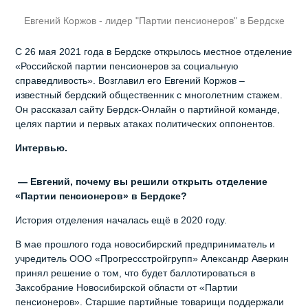
Евгений Коржов - лидер "Партии пенсионеров" в Бердске
С 26 мая 2021 года в Бердске открылось местное отделение
«Российской партии пенсионеров за социальную
справедливость». Возглавил его Евгений Коржов –
известный бердский общественник с многолетним стажем.
Он рассказал сайту Бердск-Онлайн о партийной команде,
целях партии и первых атаках политических оппонентов.
Интервью.
— Евгений, почему вы решили открыть отделение
«Партии пенсионеров» в Бердске?
История отделения началась ещё в 2020 году.
В мае прошлого года новосибирский предприниматель и
учредитель ООО «Прогрессстройгрупп» Александр Аверкин
принял решение о том, что будет баллотироваться в
Заксобрание Новосибирской области от «Партии
пенсионеров». Старшие партийные товарищи поддержали