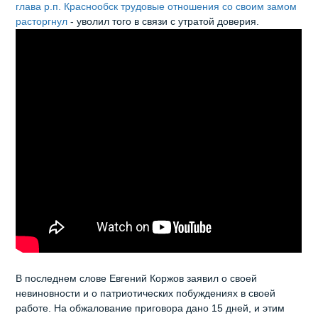
глава р.п. Краснообск трудовые отношения со своим замом
расторгнул
- уволил того в связи с утратой доверия.
В последнем слове Евгений Коржов заявил о своей
невиновности и о патриотических побуждениях в своей
работе. На обжалование приговора дано 15 дней, и этим