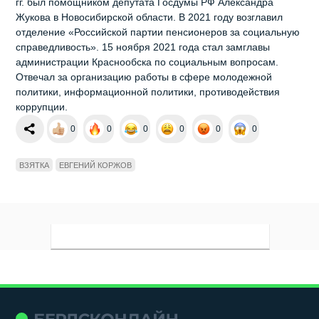
гг. был помощником депутата Госдумы РФ Александра
Жукова в Новосибирской области. В 2021 году возглавил
отделение «Российской партии пенсионеров за социальную
справедливость». 15 ноября 2021 года стал замглавы
администрации Краснообска по социальным вопросам.
Отвечал за организацию работы в сфере молодежной
политики, информационной политики, противодействия
коррупции.
0
0
0
0
0
0
ВЗЯТКА
ЕВГЕНИЙ КОРЖОВ