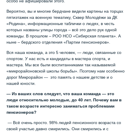
особо не афишировали этого.
Вероятно, вы и многие бердчане видели картины на торцах
пятиэтажек на военную тематику, Сквер Молодёжи за ДК
«Родина», информационные таблички о людях, в честь
которых названы улицы города – всё это дело рук одной
команды. В прошлом – РОО НСО «Сибирская планета». А
ныне – бердского отделения «Партии пенсионеров».
Вся наша команда, а это 5 человек, — люди, связанные со
спортом. У нас есть и кандидаты в мастера спорта, и
мастера. Мы все были воспитанниками так называемой
«микрорайоновской школы борьбы». Поэтому нам особенно
дорог Микрорайон — это память о нашем детстве и о
нашей юности.
— Из ваших слов следует, что ваша команда — это
люди относительно молодые, до 40 лет. Почему вам в
таком возрасте интересно заниматься проблемами
пенсионеров?
— Всё очень просто. 98% людей пенсионного возраста со
своей участью давно смирились. Они смирились и с