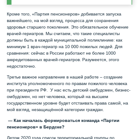
Кроме того, «Партия пенсионеров» добивается запуска
важнейшего, на мой взгляд, процесса для сохранения
здоровья старшего поколения. Это обязательное обучение
врачей-гериатров. Мы считаем, что такие специалисты
должны быть в каждой муниципальной поликлинике: как
минимум 1 врач-гериатр на 10 000 пожилых людей. Для
сравнения: сейчас в России работают не более 1000
аккредитованных врачей-гериатров. Разумеется, этого
недостаточно.
Третье важное направление в нашей работе – создание
института уполномоченного по правам пожилого человека
при президенте РФ. У нас есть детский омбудсмен, бизнес-
омбудсмен, но нет человека, который на высшем
государственном уровне будет отстаивать права самой, на
мой взгляд, незащищённой категории граждан.
— Как началась формироваться команда «Партии
пенсионеров» в Бердске?
Летом 2020 года список территориальной группы по