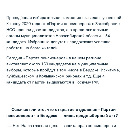
Проведённая избирательная кампания оказалась успешной.
К концу 2020 года от «Партии пенсионеров» в Заксобрание
НСО прошли двое кандидатов, а в представительные
органы муниципалитетов Новосибирской области – 54
кандидата. Избранные депутаты продолжают успешно
работать на благо жителей.
Сегодня «Партия пенсионеров» в нашем регионе
выставляет около 150 кандидатов на муниципальные
выборы, которые пройдут в том числе в Бердске, Искитиме,
Куйбышевском и Колыванском районах и т.д. Ещё 4
кандидата от партии выдвигаются в Госдуму РФ.
— Означает ли это, что открытие отделения «Партии
пенсионеров» в Бердске — лишь предвыборный акт?
—
Нет. Наша главная цель – защита прав пенсионеров и