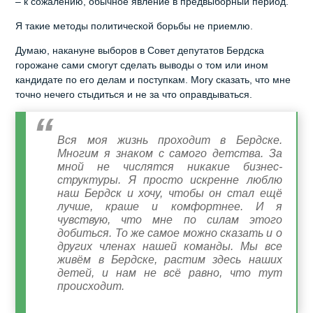
– к сожалению, обычное явление в предвыборный период.
Я такие методы политической борьбы не приемлю.
Думаю, накануне выборов в Совет депутатов Бердска
горожане сами смогут сделать выводы о том или ином
кандидате по его делам и поступкам. Могу сказать, что мне
точно нечего стыдиться и не за что оправдываться.
Вся моя жизнь проходит в Бердске.
Многим я знаком с самого детства. За
мной не числятся никакие бизнес-
структуры. Я просто искренне люблю
наш Бердск и хочу, чтобы он стал ещё
лучше, краше и комфортнее. И я
чувствую, что мне по силам этого
добиться. То же самое можно сказать и о
других членах нашей команды. Мы все
живём в Бердске, растим здесь наших
детей, и нам не всё равно, что тут
происходит.