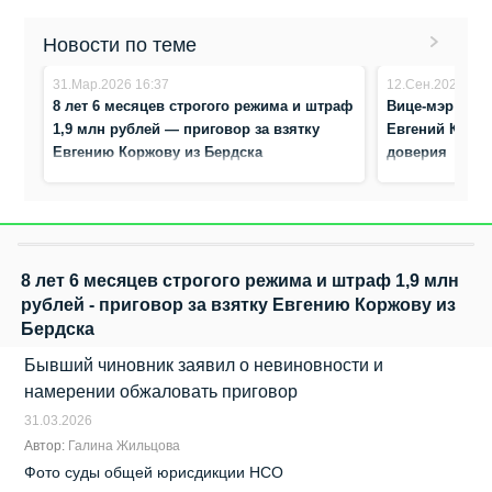
Новости по теме
31.Мар.2026 16:37
12.Сен.2024 11:
8 лет 6 месяцев строгого режима и штраф
Вице-мэр Кра
1,9 млн рублей — приговор за взятку
Евгений Коржо
Евгению Коржову из Бердска
доверия
8 лет 6 месяцев строгого режима и штраф 1,9 млн
рублей - приговор за взятку Евгению Коржову из
Бердска
Бывший чиновник заявил о невиновности и
намерении обжаловать приговор
31.03.2026
Автор:
Галина Жильцова
Фото суды общей юрисдикции НСО