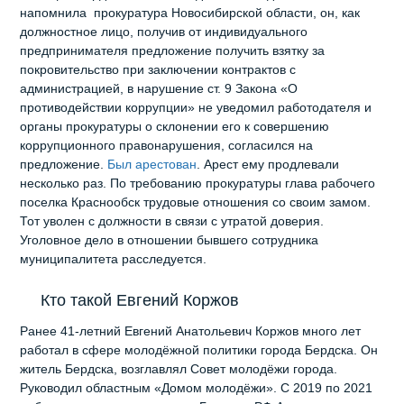
напомнила прокуратура Новосибирской области, он, как
должностное лицо, получив от индивидуального
предпринимателя предложение получить взятку за
покровительство при заключении контрактов с
администрацией, в нарушение ст. 9 Закона «О
противодействии коррупции» не уведомил работодателя и
органы прокуратуры о склонении его к совершению
коррупционного правонарушения, согласился на
предложение.
Был арестован
. Арест ему продлевали
несколько раз. По требованию прокуратуры глава рабочего
поселка Краснообск трудовые отношения со своим замом.
Тот уволен с должности в связи с утратой доверия.
Уголовное дело в отношении бывшего сотрудника
муниципалитета расследуется.
Кто такой Евгений Коржов
Ранее 41-летний Евгений Анатольевич Коржов много лет
работал в сфере молодёжной политики города Бердска. Он
житель Бердска, возглавлял Совет молодёжи города.
Руководил областным «Домом молодёжи». С 2019 по 2021