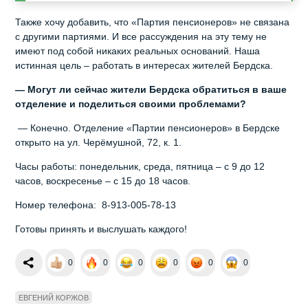
Также хочу добавить, что «Партия пенсионеров» не связана
с другими партиями. И все рассуждения на эту тему не
имеют под собой никаких реальных оснований. Наша
истинная цель – работать в интересах жителей Бердска.
— Могут ли сейчас жители Бердска обратиться в ваше
отделение и поделиться своими проблемами?
— Конечно. Отделение «Партии пенсионеров» в Бердске
открыто на ул. Черёмушной, 72, к. 1.
Часы работы: понедельник, среда, пятница – с 9 до 12
часов, воскресенье – с 15 до 18 часов.
Номер телефона: 8-913-005-78-13
Готовы принять и выслушать каждого!
0
0
0
0
0
0
ЕВГЕНИЙ КОРЖОВ