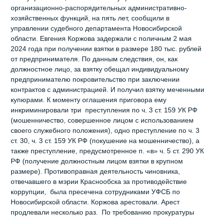
организационно-распорядительных административно-
хозяйственных функций, на пять лет, сообщили в
управлении судебного департамента Новосибирской
области. Евгения Коржова задержали с поличным 2 мая
2024 года при получении взятки в размере 180 тыс. рублей
от предпринимателя. По данным следствия, он, как
должностное лицо, за взятку обещал индивидуальному
предпринимателю покровительство при заключении
контрактов с администрацией. И получил взятку меченными
купюрами. К моменту оглашения приговора ему
инкриминировали три преступления по ч. 3 ст. 159 УК РФ
(мошенничество, совершенное лицом с использованием
своего служебного положения), одно преступление по ч. 3
ст. 30, ч. 3 ст. 159 УК РФ (покушение на мошенничество), а
также преступление, предусмотренное п. «в» ч. 5 ст. 290 УК
РФ (получение должностным лицом взятки в крупном
размере). Противоправная деятельность чиновника,
отвечавшего в мэрии Краснообска за противодействие
коррупции, была пресечена сотрудниками УФСБ по
Новосибирской области. Коржова арестовали. Арест
продлевали несколько раз. По требованию прокуратуры