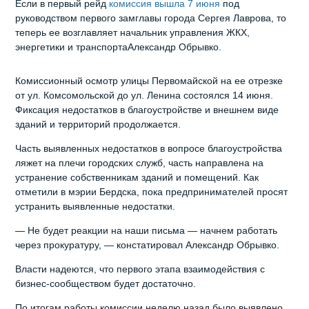
Если в первый рейд
комиссия вышла 7 июня
под
руководством первого замглавы города Сергея Лаврова, то
теперь ее возглавляет начальник управления ЖКХ,
энергетики и транспортаАлександр Обрывко.
Комиссионный осмотр улицы Первомайской на ее отрезке
от ул. Комсомольской до ул. Ленина состоялся 14 июня.
Фиксация недостатков в благоустройстве и внешнем виде
зданий и территорий продолжается.
Часть выявленных недостатков в вопросе благоустройства
ляжет на плечи городских служб, часть направлена на
устранение собственникам зданий и помещений. Как
отметили в мэрии Бердска, пока предпринимателей просят
устранить выявленные недостатки.
— Не будет реакции на наши письма — начнем работать
через прокуратуру, — констатировал Александр Обрывко.
Власти надеются, что первого этапа взаимодействия с
бизнес-сообществом будет достаточно.
По итогам работы комиссии неделю назад было выявлено