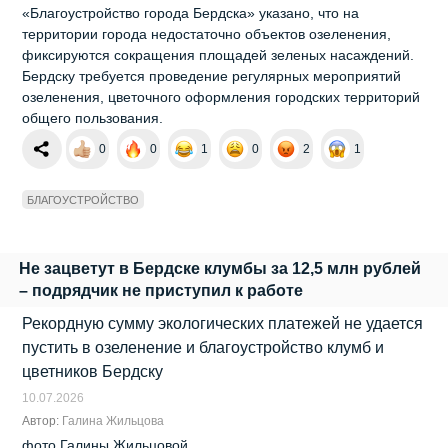
«Благоустройство города Бердска» указано, что на
территории города недостаточно объектов озеленения,
фиксируются сокращения площадей зеленых насаждений.
Бердску требуется проведение регулярных мероприятий
озеленения, цветочного оформления городских территорий
общего пользования.
0
0
1
0
2
1
БЛАГОУСТРОЙСТВО
Не зацветут в Бердске клумбы за 12,5 млн рублей
– подрядчик не приступил к работе
Рекордную сумму экологических платежей не удается
пустить в озеленение и благоустройство клумб и
цветников Бердску
10.07.2026
Автор:
Галина Жильцова
фото Галины Жильцовой