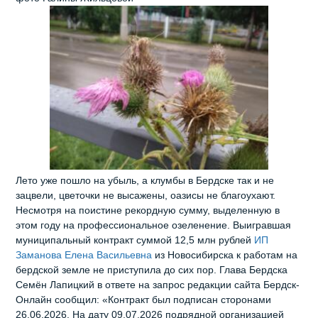
Лето уже пошло на убыль, а клумбы в Бердске так и не
зацвели, цветочки не высажены, оазисы не благоухают.
Несмотря на поистине рекордную сумму, выделенную в
этом году на профессиональное озеленение. Выигравшая
муниципальный контракт суммой 12,5 млн рублей
ИП
Заманова Елена Васильевна
из Новосибирска к работам на
бердской земле не приступила до сих пор. Глава Бердска
Семён Лапицкий в ответе на запрос редакции сайта Бердск-
Онлайн сообщил: «Контракт был подписан сторонами
26.06.2026. На дату 09.07.2026 подрядной организацией