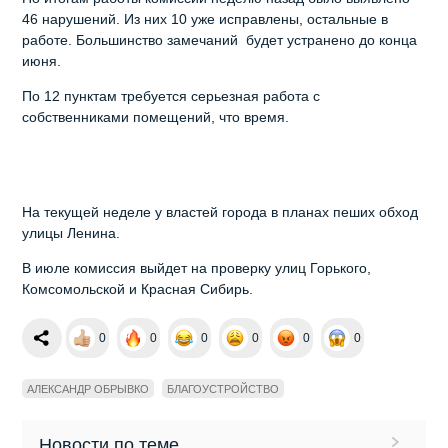
46 нарушений. Из них 10 уже исправлены, остальные в
работе. Большинство замечаний будет устранено до конца
июня.
По 12 пунктам требуется серьезная работа с
собственниками помещений, что время.
На текущей неделе у властей города в планах пеших обход
улицы Ленина.
В июле комиссия выйдет на проверку улиц Горького,
Комсомольской и Красная Сибирь.
0
0
0
0
0
0
АЛЕКСАНДР ОБРЫВКО
БЛАГОУСТРОЙСТВО
Новости по теме