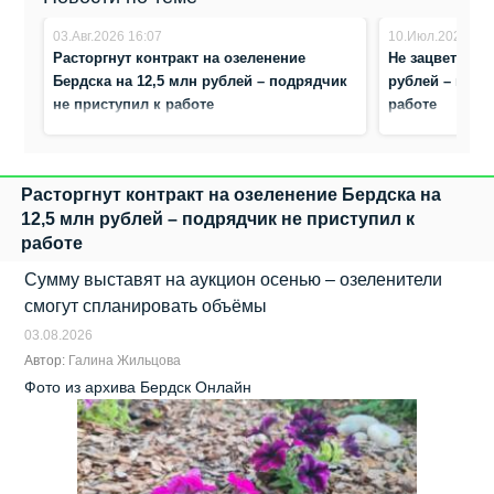
03.Авг.2026 16:07
10.Июл.2026 15:
Расторгнут контракт на озеленение
Не зацветут в
Бердска на 12,5 млн рублей – подрядчик
рублей – подр
не приступил к работе
работе
Расторгнут контракт на озеленение Бердска на
12,5 млн рублей – подрядчик не приступил к
работе
Сумму выставят на аукцион осенью – озеленители
смогут спланировать объёмы
03.08.2026
Автор:
Галина Жильцова
Фото из архива Бердск Онлайн