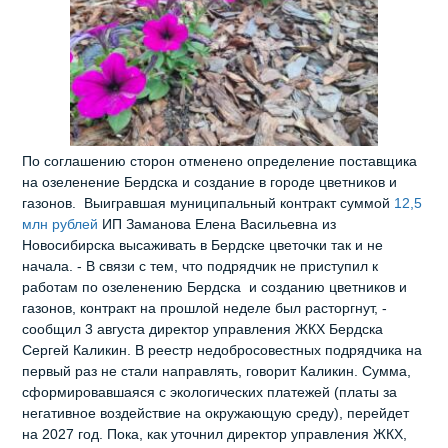
По соглашению сторон отменено определение поставщика
на озеленение Бердска и создание в городе цветников и
газонов. Выигравшая муниципальный контракт суммой
12,5
млн рублей
ИП Заманова Елена Васильевна из
Новосибирска высаживать в Бердске цветочки так и не
начала. - В связи с тем, что подрядчик не приступил к
работам по озеленению Бердска и созданию цветников и
газонов, контракт на прошлой неделе был расторгнут, -
сообщил 3 августа директор управления ЖКХ Бердска
Сергей Каликин. В реестр недобросовестных подрядчика на
первый раз не стали направлять, говорит Каликин. Сумма,
сформировавшаяся с экологических платежей (платы за
негативное воздействие на окружающую среду), перейдет
на 2027 год. Пока, как уточнил директор управления ЖКХ,