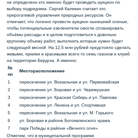
не определено кто именно будет проводить аукцион по
выбору подрядчика. Сергей Каликин считает это
прерогативой управления природных ресурсов. Он
отмечает, что логично провести аукцион нынешней осенью,
чтобы потенциальные озеленители смогли спланировать
объёмы рассады и в целом подготовиться к довольно
крупному объему работ, выполнить которые нужно будет
следующей весной. На 12,5 млн рублей предстояло сделать
живыми, яркими и красивыми всего-то семь газонов и клумб
на территории Бердска. А именно:
№
Месторасположение
пп
1
пересечение ул. Вокзальная и ул. Первомайская
2
пересечение ул. Боровая и ул. Черемушная
3
пересечение ул. Красная Сибирь и ул. Павлова
4
пересечение ул. Ленина и ул. Спортивная
5
пересечение ул. Вокзальная и ул. М. Горького
6
ул. Боровая в районе Богоявленского храма
7
парк Победы в районе «Вечного огня»
Отметим, что в муниципальной программе