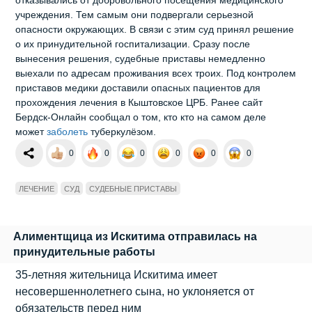
учреждения. Тем самым они подвергали серьезной
опасности окружающих. В связи с этим суд принял решение
о их принудительной госпитализации. Сразу после
вынесения решения, судебные приставы немедленно
выехали по адресам проживания всех троих. Под контролем
приставов медики доставили опасных пациентов для
прохождения лечения в Кыштовское ЦРБ. Ранее сайт
Бердск-Онлайн сообщал о том, кто кто на самом деле
может
заболеть
туберкулёзом.
0
0
0
0
0
0
ЛЕЧЕНИЕ
СУД
СУДЕБНЫЕ ПРИСТАВЫ
Алиментщица из Искитима отправилась на
принудительные работы
35-летняя жительница Искитима имеет
несовершеннолетнего сына, но уклоняется от
обязательств перед ним