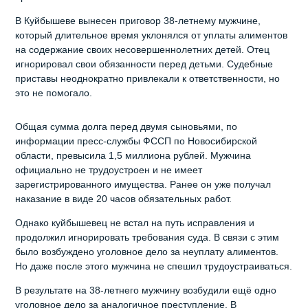
В Куйбышеве вынесен приговор 38-летнему мужчине,
который длительное время уклонялся от уплаты алиментов
на содержание своих несовершеннолетних детей. Отец
игнорировал свои обязанности перед детьми. Судебные
приставы неоднократно привлекали к ответственности, но
это не помогало.
Общая сумма долга перед двумя сыновьями, по
информации пресс-службы ФССП по Новосибирской
области, превысила 1,5 миллиона рублей. Мужчина
официально не трудоустроен и не имеет
зарегистрированного имущества. Ранее он уже получал
наказание в виде 20 часов обязательных работ.
Однако куйбышевец не встал на путь исправления и
продолжил игнорировать требования суда. В связи с этим
было возбуждено уголовное дело за неуплату алиментов.
Но даже после этого мужчина не спешил трудоустраиваться.
В результате на 38-летнего мужчину возбудили ещё одно
уголовное дело за аналогичное преступление. В