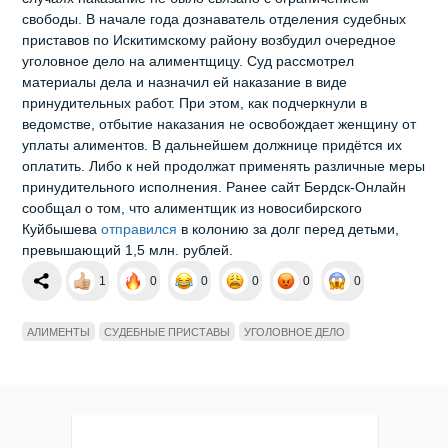
свободы. В начале года дознаватель отделения судебных
приставов по Искитимскому району возбудил очередное
уголовное дело на алиментщицу. Суд рассмотрел
материалы дела и назначил ей наказание в виде
принудительных работ. При этом, как подчеркнули в
ведомстве, отбытие наказания не освобождает женщину от
уплаты алиментов. В дальнейшем должнице придётся их
оплатить. Либо к ней продолжат применять различные меры
принудительного исполнения. Ранее сайт Бердск-Онлайн
сообщал о том, что алиментщик из новосибирского
Куйбышева
отправился
в колонию за долг перед детьми,
превышающий 1,5 млн. рублей.
1
0
0
0
0
0
АЛИМЕНТЫ
СУДЕБНЫЕ ПРИСТАВЫ
УГОЛОВНОЕ ДЕЛО