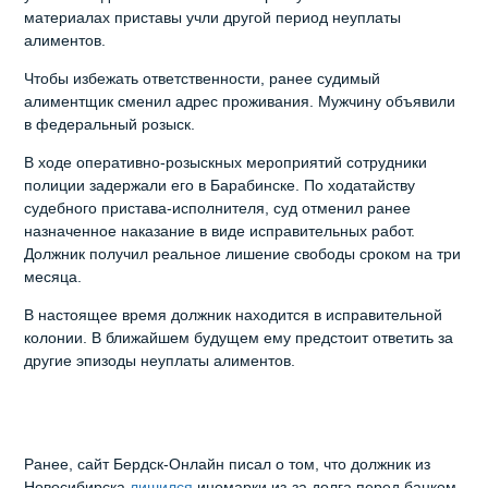
материалах приставы учли другой период неуплаты
алиментов.
Чтобы избежать ответственности, ранее судимый
алиментщик сменил адрес проживания. Мужчину объявили
в федеральный розыск.
В ходе оперативно-розыскных мероприятий сотрудники
полиции задержали его в Барабинске. По ходатайству
судебного пристава-исполнителя, суд отменил ранее
назначенное наказание в виде исправительных работ.
Должник получил реальное лишение свободы сроком на три
месяца.
В настоящее время должник находится в исправительной
колонии. В ближайшем будущем ему предстоит ответить за
другие эпизоды неуплаты алиментов.
Ранее, сайт Бердск-Онлайн писал о том, что должник из
Новосибирска
лишился
иномарки из-за долга перед банком.