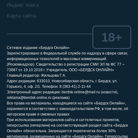
Яндекс поиск
Карта сайта
18+
Сетевое издание «Бердск Онлайн»
Зарегистрировано в Федеральной службе по надзору в сфере связи,
информационных технологий и массовых коммуникаций
(Роскомнадзор). Свидетельство о регистрации СМИ ЭЛ № ФС 77 –
73887 от 19.10.2018 г. Учредитель: ООО «БЕРДСК ОНЛАЙН»
Главный редактор: Жильцова Г.А.
Адрес редакции: 633010, Новосибирская область, г. Бердск, ул.
Горького, 4, оф. 2/1. Телефон: 8 (383-41) 2-11-44
Электронный адрес редакции: berdsk-online@mail.ru (новости),
reklama@berdsk-online.ru (реклама)
Все права на материалы, находящиеся на сайте «Бердск Онлайн»,
охраняются в соответствии с законодательством РФ, в том числе, об
авторском праве и смежных правах.
При использовании материалов сайта и саттелитных проектов,
гиперссылка (гиперлинк) на соответствующий раздел сайта «Бердск
Онлайн» обязательна. Запрещается перепечатка более 30%
материалов, размещенных на сайте «Бердск Онлайн». Гиперссылка