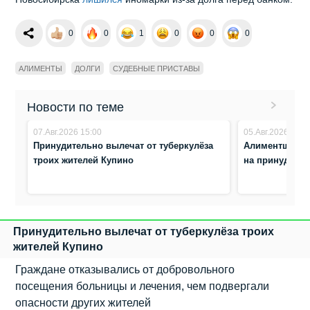
0
0
1
0
0
0
АЛИМЕНТЫ
ДОЛГИ
СУДЕБНЫЕ ПРИСТАВЫ
Новости по теме
07.Авг.2026 15:00
05.Авг.2026 16:4
Принудительно вылечат от туберкулёза
Алиментщица 
троих жителей Купино
на принудите
Принудительно вылечат от туберкулёза троих
жителей Купино
Граждане отказывались от добровольного
посещения больницы и лечения, чем подвергали
опасности других жителей