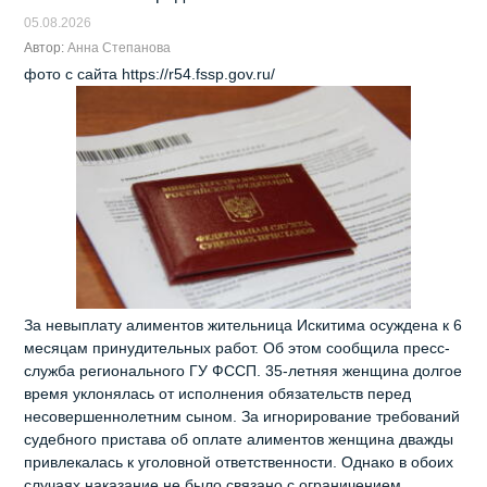
05.08.2026
Автор:
Анна Степанова
фото с сайта https://r54.fssp.gov.ru/
За невыплату алиментов жительница Искитима осуждена к 6
месяцам принудительных работ. Об этом сообщила пресс-
служба регионального ГУ ФССП. 35-летняя женщина долгое
время уклонялась от исполнения обязательств перед
несовершеннолетним сыном. За игнорирование требований
судебного пристава об оплате алиментов женщина дважды
привлекалась к уголовной ответственности. Однако в обоих
случаях наказание не было связано с ограничением