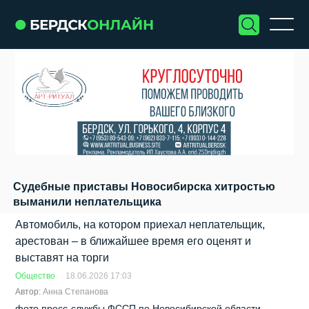
Судебные приставы Новосибирска хитростью
выманили неплательщика
Автомобиль, на котором приехал неплательщик,
арестован – в ближайшее время его оценят и
выставят на торги
Общество
18.06.2026 17:03
Автор:
Анна Степанова
фото пресс-службы ФССП по Новосибирской области