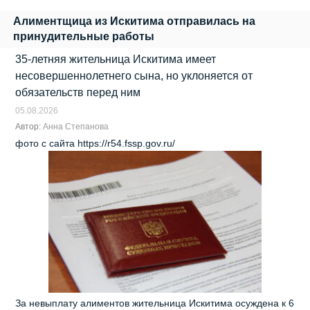
Алиментщица из Искитима отправилась на
принудительные работы
35-летняя жительница Искитима имеет
несовершеннолетнего сына, но уклоняется от
обязательств перед ним
05.08.2026
Автор:
Анна Степанова
фото с сайта https://r54.fssp.gov.ru/
За невыплату алиментов жительница Искитима осуждена к 6