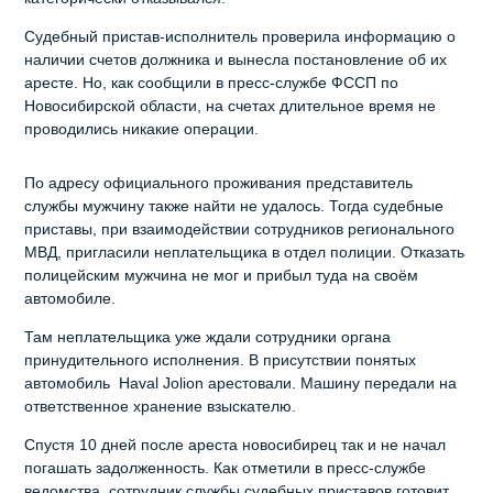
Судебный пристав-исполнитель проверила информацию о
наличии счетов должника и вынесла постановление об их
аресте. Но, как сообщили в пресс-службе ФССП по
Новосибирской области, на счетах длительное время не
проводились никакие операции.
По адресу официального проживания представитель
службы мужчину также найти не удалось. Тогда судебные
приставы, при взаимодействии сотрудников регионального
МВД, пригласили неплательщика в отдел полиции. Отказать
полицейским мужчина не мог и прибыл туда на своём
автомобиле.
Там неплательщика уже ждали сотрудники органа
принудительного исполнения. В присутствии понятых
автомобиль Haval Jolion арестовали. Машину передали на
ответственное хранение взыскателю.
Спустя 10 дней после ареста новосибирец так и не начал
погашать задолженность. Как отметили в пресс-службе
ведомства, сотрудник службы судебных приставов готовит