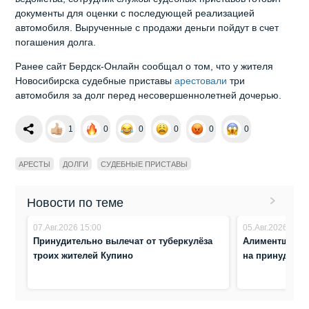
документы для оценки с последующей реализацией
автомобиля. Вырученные с продажи деньги пойдут в счет
погашения долга.
Ранее сайт Бердск-Онлайн сообщал о том, что у жителя
Новосибирска судебные приставы
арестовали
три
автомобиля за долг перед несовершеннолетней дочерью.
1
0
0
0
0
0
АРЕСТЫ
ДОЛГИ
СУДЕБНЫЕ ПРИСТАВЫ
Новости по теме
07.Авг.2026 15:00
05.Авг.2026 16:4
Принудительно вылечат от туберкулёза
Алиментщица 
троих жителей Купино
на принудите