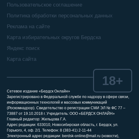
Пользовательское соглашение
Политика обработки персональных данных
Реклама на сайте
Карта избирательных округов Бердска
Яндекс поиск
Карта сайта
18+
Сетевое издание «Бердск Онлайн»
Зарегистрировано в Федеральной службе по надзору в сфере связи,
информационных технологий и массовых коммуникаций
(Роскомнадзор). Свидетельство о регистрации СМИ ЭЛ № ФС 77 –
73887 от 19.10.2018 г. Учредитель: ООО «БЕРДСК ОНЛАЙН»
Главный редактор: Жильцова Г.А.
Адрес редакции: 633010, Новосибирская область, г. Бердск, ул.
Горького, 4, оф. 2/1. Телефон: 8 (383-41) 2-11-44
Электронный адрес редакции: berdsk-online@mail.ru (новости),