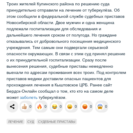
Троих жителей Купинского района по решению суда
принудительно отправили на лечение от туберкулёза. Об
этом сообщили в федеральной службе судебных приставов
Новосибирской области. Двое мужчин и одна женщина
подлежали госпитализации для обследования и
дальнейшего лечения сроком от полугода. Но граждане
отказывались от добровольного посещения медицинского
учреждения. Тем самым они подвергали серьезной
опасности окружающих. В связи с этим суд принял решение
о их принудительной госпитализации. Сразу после
вынесения решения, судебные приставы немедленно
выехали по адресам проживания всех троих. Под контролем
приставов медики доставили опасных пациентов для
прохождения лечения в Кыштовское ЦРБ. Ранее сайт
Бердск-Онлайн сообщал о том, кто кто на самом деле
может
заболеть
туберкулёзом.
0
0
0
0
0
0
ЛЕЧЕНИЕ
СУД
СУДЕБНЫЕ ПРИСТАВЫ