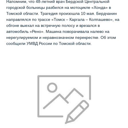
Напомним, что 48-летний врач Бердской Центральной
городской больницы разбился на мотоцикле «Хонда» в
Томской области. Трагедия произошла 10 мая. Бердчанин
направлялся по трассе «Томск – Каргала – Колпашево», на
обгоне выехал на встречную полосу и врезался в
автомобиль «Рено». Машина поворачивала налево на
нерегулируемом и неравнозначном перекрестке. Об этом
сообщили УМВД России по Томской области.