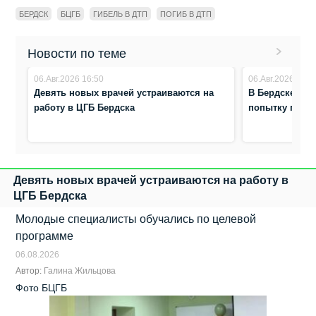
БЕРДСК
БЦГБ
ГИБЕЛЬ В ДТП
ПОГИБ В ДТП
Новости по теме
06.Авг.2026 16:50
06.Авг.2026 7:50
Девять новых врачей устраиваются на
В Бердске под
работу в ЦГБ Бердска
попытку подж
Девять новых врачей устраиваются на работу в
ЦГБ Бердска
Молодые специалисты обучались по целевой
программе
06.08.2026
Автор:
Галина Жильцова
Фото БЦГБ