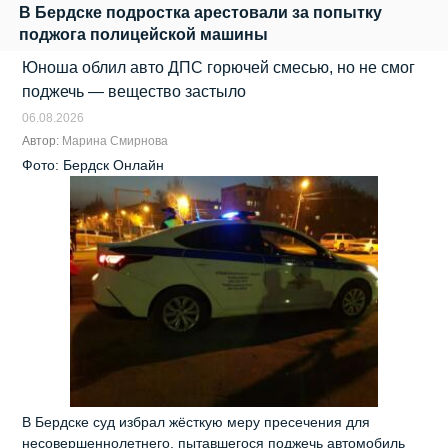
В Бердске подростка арестовали за попытку
поджога полицейской машины
Юноша облил авто ДПС горючей смесью, но не смог
поджечь — вещество застыло
06.08.2026
Автор:
Марина Смирнова
Фото: Бердск Онлайн
В Бердске суд избрал жёсткую меру пресечения для
несовершеннолетнего, пытавшегося поджечь автомобиль