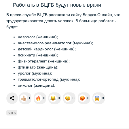
Работать в БЦГБ будут новые врачи
В пресс-службе БЦГБ рассказали сайту Бердск-Онлайн, что
трудоустраиваются девять человек. В больнице работать
будут:
невролог (женщина);
анестезиолог-реаниматолог (мужчина);
детский кардиолог (женщина);
психиатр (женщина);
физиотерапевт (женщина);
фтизиатр (женщина);
уролог (мужчина);
травматолог-ортопед (мужчина);
онколог (женщина).
1
0
0
0
0
0
БЦГБ