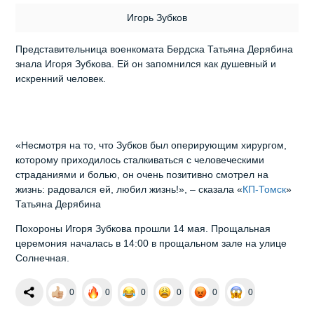
Игорь Зубков
Представительница военкомата Бердска Татьяна Дерябина
знала Игоря Зубкова. Ей он запомнился как душевный и
искренний человек.
«Несмотря на то, что Зубков был оперирующим хирургом,
которому приходилось сталкиваться с человеческими
страданиями и болью, он очень позитивно смотрел на
жизнь: радовался ей, любил жизнь!», – сказала «
КП-Томск
»
Татьяна Дерябина
Похороны Игоря Зубкова прошли 14 мая. Прощальная
церемония началась в 14:00 в прощальном зале на улице
Солнечная.
0
0
0
0
0
0