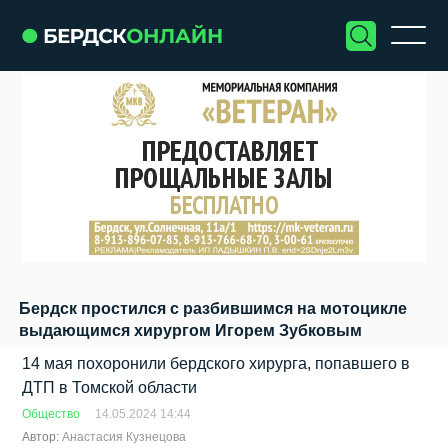
Бердск простился с разбившимся на мотоцикле
выдающимся хирургом Игорем Зубковым
14 мая похоронили бердского хирурга, попавшего в
ДТП в Томской области
Общество
14.05.2024 14:44
Автор:
Анастасия Кузнецова