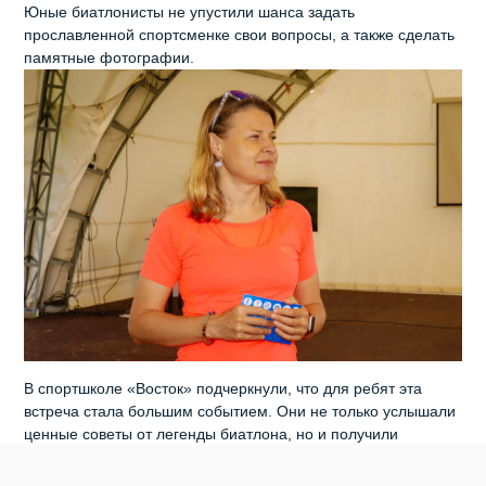
Юные биатлонисты не упустили шанса задать
прославленной спортсменке свои вопросы, а также сделать
памятные фотографии.
В спортшколе «Восток» подчеркнули, что для ребят эта
встреча стала большим событием. Они не только услышали
ценные советы от легенды биатлона, но и получили
мощный заряд эмоций. Такие мероприятия помогают юным
спортсменам поверить в собственные силы и уверенно