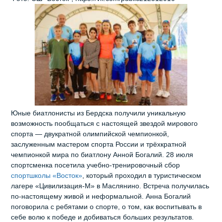
Юные биатлонисты из Бердска получили уникальную
возможность пообщаться с настоящей звездой мирового
спорта — двукратной олимпийской чемпионкой,
заслуженным мастером спорта России и трёхкратной
чемпионкой мира по биатлону Анной Богалий. 28 июля
спортсменка посетила учебно‑тренировочный сбор
спортшколы «Восток»
, который проходил в туристическом
лагере «Цивилизация‑М» в Маслянино. Встреча получилась
по‑настоящему живой и неформальной. Анна Богалий
поговорила с ребятами о спорте, о том, как воспитывать в
себе волю к победе и добиваться больших результатов.