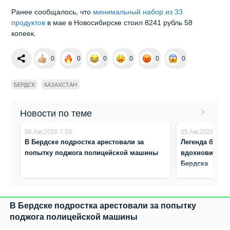
Ранее сообщалось, что
минимальный набор из 33
продуктов
в мае в Новосибирске стоил 8241 рубль 58
копеек.
0
0
0
0
0
0
БЕРДСК
КАЗАХСТАН
Новости по теме
06.Авг.2026 7:50
05.Авг.2026 8:17
В Бердске подростка арестовали за
Легенда биатл
попытку поджога полицейской машины
вдохновила ю
Бердска
В Бердске подростка арестовали за попытку
поджога полицейской машины