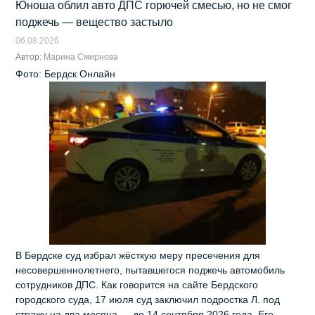
Юноша облил авто ДПС горючей смесью, но не смог
поджечь — вещество застыло
06.08.2026
Автор:
Марина Смирнова
Фото: Бердск Онлайн
В Бердске суд избрал жёсткую меру пресечения для
несовершеннолетнего, пытавшегося поджечь автомобиль
сотрудников ДПС. Как говорится на сайте Бердского
городского суда, 17 июля суд заключил подростка Л. под
стражу на два месяца — до 14 сентября 2026 года. Его