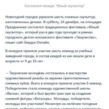
Состоялся конкурс "Юный скульптор"
Новогодний городок украсили шесть снежных скульптур,
изготовленных детьми. В субботу, 24 декабря, на площадке
Праздничная состоялся традиционных фестиваль «Юный
скульптор», который раз в два года проходит в рамках
городского детско-юношеского фестиваля «Творчество»,
пишет сайт Бердск-Онлайн.
В конкурсе приняли участие шесть команд из учебных
заведений города, в состав каждой из них вошли дети в
возрасте от 9 до 16 лет.
– Творческая молодёжь состязалась в мастерстве
художественной резьбы из заранее приготовленных
снежных кубов. Всего в конкурсе приняли участие 6 команд.
Победителем стала команда художественной школы
«Весна», которой и был вручён гран-при за создание
снежной фигуры «Богатырь». Молодцы, победители,
молодцы все участники! Несмотря на нелёгкие погодные
условия, ребятам удалось создать интересные композиции.