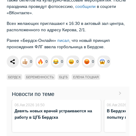
праздника проведут фотосессию,
сообщили
в соцсети
«ВКонтакте».
Всех желающих приглашают к 16:30 в актовый зал центра,
расположенного по адресу Кирова, 2/1.
Ранее «Бердск-Онлайн»
писал
, что новый принцип
прохождения ФЛГ ввела горбольница в Бердске.
0
0
0
0
0
0
БЕРДСК
БЕРЕМЕННОСТЬ
БЦГБ
ЕЛЕНА ТОЦКАЯ
Новости по теме
06.Авг.2026 16:50
06.Авг.2026 7:50
Девять новых врачей устраиваются на
В Бердске под
работу в ЦГБ Бердска
попытку подж