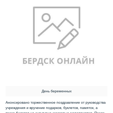
День беременных
Анонсировано торжественное поздравление от руководства
учреждения и вручение подарков, буклетов, памяток, а
также билетов на культурно-массовые мероприятия. После