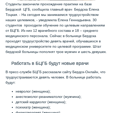
Студенты закончили прохождение практики на базе
Бердской ЦГБ, сообщила главный врач Бердска Елена
Тоцкая. - На сегодня мы занимаемся трудоустройством
наших целевиков, - уведомила Елена Геннадьевна. 30
студентов проходили обучение по целевым направлениям
от БЦГБ. Из них 12 врачебного состава и 18 – среднего
медицинского персонала. Сейчас в больнице Бердска
проходят трудоустройство девять врачей, обучавшихся в
медицинском университете по целевой программе. Штат
бердской больницы пополнят трое мужчин и шесть девушек.
Работать в БЦГБ будут новые врачи
В пресс-службе БЦГБ рассказали сайту Бердск-Онлайн, что
трудоустраиваются девять человек. В больнице работать
будут:
невролог (женщина);
анестезиолог-реаниматолог (мужчина);
детский кардиолог (женщина);
психиатр (женщина);
физиотерапевт (женщина);