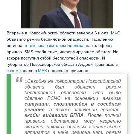
Впервые в Новосибирской области вечером 6 июля МЧС
объявило режим беспилотной опасности. Населению
региона,
в том числе жителям Бердска,
на телефоны
пришло SMS-сообщение, информирующее об этом. Но
вскоре поступил отбой беспилотной опасности. И
губернатор Новосибирской области Андрей Травников в
своем
канале в
MAX
написал о причинах.
«Сегодня на территории Новосибирской
области был объявлен режим
беспилотной опасности. Это было
сделано РСЧС на основании анализа
ситуации, сложившейся в соседнем
регионе
, а также заявлений граждан,
якобы видевших БПЛА
. После полной
проверки обстановки могу уверенно
сказать: никаких опасных летательных
аппаратов в небе региона нет, режим