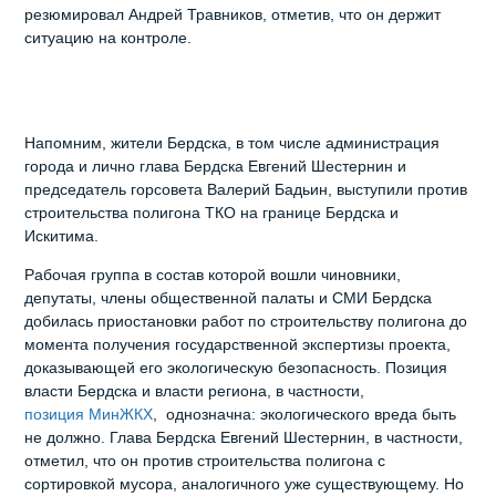
резюмировал Андрей Травников, отметив, что он держит
ситуацию на контроле.
Напомним, жители Бердска, в том числе администрация
города и лично глава Бердска Евгений Шестернин и
председатель горсовета Валерий Бадьин, выступили против
строительства полигона ТКО на границе Бердска и
Искитима.
Рабочая группа в состав которой вошли чиновники,
депутаты, члены общественной палаты и СМИ Бердска
добилась приостановки работ по строительству полигона до
момента получения государственной экспертизы проекта,
доказывающей его экологическую безопасность. Позиция
власти Бердска и власти региона, в частности,
позиция МинЖКХ
, однозначна: экологического вреда быть
не должно. Глава Бердска Евгений Шестернин, в частности,
отметил, что он против строительства полигона с
сортировкой мусора, аналогичного уже существующему. Но