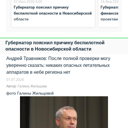
07.Июл.2026 9:00
18.Фев.2026 16:
Губернатор пояснил причину
Губернатор А
беспилотной опасности в Новосибирской
финансовую п
области
проектам Бер
Губернатор пояснил причину беспилотной
опасности в Новосибирской области
Андрей Травников: После полной проверки могу
уверенно сказать: никаких опасных летательных
аппаратов в небе региона нет
07.07.2026
Автор:
Галина Жильцова
фото Галины Жильцовой