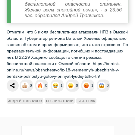
беспилотной опасности отменен.
Желаю всем спокойной ночи!», - в 23:56
час. обратился Андрей Травников.
Отметим, что 6 июля беспилотники атаковали НПЗ в Омской
области. Губернатор региона Виталий Хоценко официально
заявил об этом и проинформировал, что атака отражена. По
предварительной информации, погибших и пострадавших
нет. В 22:29 Хоценко сообщил о снятии режима
беспилотной опасности в Омской области. https://berdsk-
online.ru/news/obshchestvo/iz-18-vremennyh-ubezhishh-v-
berdske-polnostyu-gotovy-prinyat-lyudej-tolko-tri/
0
0
1
0
1
0
АНДРЕЙ ТРАВНИКОВ
БЕСПИЛОТНИКИ
БПА. БПЛА