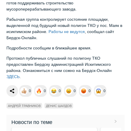
готов поддерживать строительство
мусороперерабатывающего завода.
Рабьочая группа контролирует состояние площадки,
выделенной под будущий новый полигон ТКО у пос. Маяк в
исиктимском районе.
Работы не ведутся
, сообщал сайт
Бердск-Онлайн.
Подробности сообщим в ближайшее время.
Протокол публичных слушаний по полигону ТКО
предоставлен Бердску администрацией Искитимского
района. Ознакомиться с ним сожно на Бердск-Онлайн
ЗДЕСЬ
.
0
0
0
0
0
0
АНДРЕЙ ТРАВНИКОВ
ДЕНИС ШАЛДОВ
Новости по теме