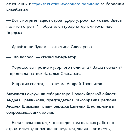
отношении к
строительству мусорного полигона
за бердским
кладбищем.
— Вот смотрите: здесь строят дорогу, роют котлован. Здесь
полигон строят? – обратился губернатор к жительнице
Бердска.
— Давайте не будем! – ответила Слесарева.
— Это вопрос, — сказал губернатор.
— Хорошо, вы против мусорного полигона? Ваша позиция?
– проявила натиск Наталья Слесарева.
— Я против свалки, — ответил Андрей Травников.
Активисты окружили губернатора Новосибирской области
Андрея Травникова, председателя Заксобрания региона
Андрея Шимкива, главу Бердска Евгения Шестернина и
сопровождающих их лиц.
— Если я вам сказал, что сегодня там никаких работ по
строительству полигона не ведется, значит так и есть, —