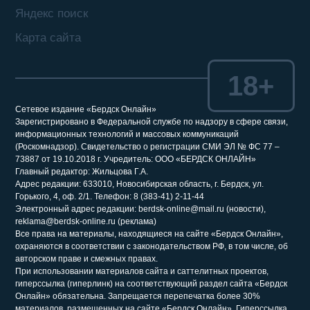
Яндекс поиск
Карта сайта
18+
Сетевое издание «Бердск Онлайн»
Зарегистрировано в Федеральной службе по надзору в сфере связи,
информационных технологий и массовых коммуникаций
(Роскомнадзор). Свидетельство о регистрации СМИ ЭЛ № ФС 77 –
73887 от 19.10.2018 г. Учредитель: ООО «БЕРДСК ОНЛАЙН»
Главный редактор: Жильцова Г.А.
Адрес редакции: 633010, Новосибирская область, г. Бердск, ул.
Горького, 4, оф. 2/1. Телефон: 8 (383-41) 2-11-44
Электронный адрес редакции: berdsk-online@mail.ru (новости),
reklama@berdsk-online.ru (реклама)
Все права на материалы, находящиеся на сайте «Бердск Онлайн»,
охраняются в соответствии с законодательством РФ, в том числе, об
авторском праве и смежных правах.
При использовании материалов сайта и саттелитных проектов,
гиперссылка (гиперлинк) на соответствующий раздел сайта «Бердск
Онлайн» обязательна. Запрещается перепечатка более 30%
материалов, размещенных на сайте «Бердск Онлайн». Гиперссылка