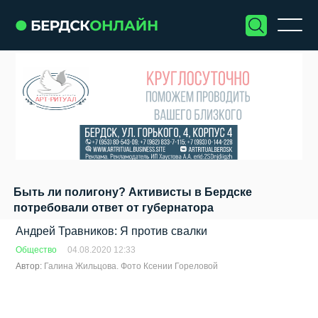
Быть ли полигону? Активисты в Бердске
потребовали ответ от губернатора
Андрей Травников: Я против свалки
Общество
04.08.2020 12:33
Автор:
Галина Жильцова. Фото Ксении Гореловой