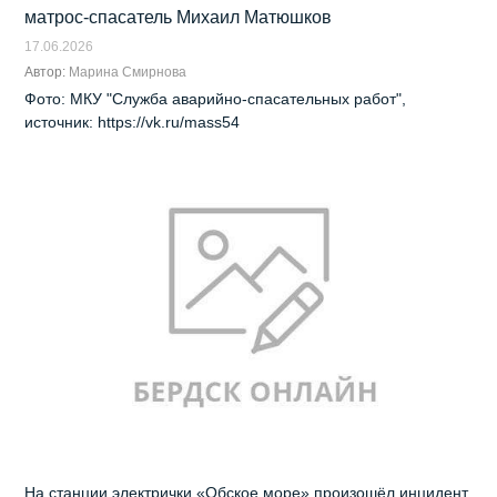
матрос-спасатель Михаил Матюшков
17.06.2026
Автор:
Марина Смирнова
Фото: МКУ "Служба аварийно-спасательных работ",
источник: https://vk.ru/mass54
На станции электрички «Обское море» произошёл инцидент,