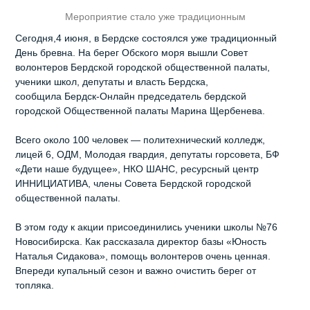
Мероприятие стало уже традиционным
Сегодня,4 июня, в Бердске состоялся уже традиционный
День бревна. На берег Обского моря вышли Совет
волонтеров Бердской городской общественной палаты,
ученики школ, депутаты и власть Бердска,
сообщила Бердск-Онлайн председатель бердской
городской Общественной палаты Марина Щербенева.
Всего около 100 человек — политехнический колледж,
лицей 6, ОДМ, Молодая гвардия, депутаты горсовета, БФ
«Дети наше будущее», НКО ШАНС, ресурсный центр
ИННИЦИАТИВА, члены Совета Бердской городской
общественной палаты.
В этом году к акции присоединились ученики школы №76
Новосибирска. Как рассказала директор базы «Юность
Наталья Сидакова», помощь волонтеров очень ценная.
Впереди купальный сезон и важно очистить берег от
топляка.