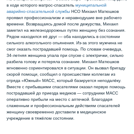
в ходе которого матрос‑спасатель
муниципальной
аварийно‑спасательной службы
НСО Михаил Матюшков
проявил профессионализм и неравнодушие вне рабочего
времени. Возвращаясь домой после дежурства, Михаил
заметил на железнодорожных путях женщину без сознания.
Рядом находился её друг — оба находились в состоянии
сильного алкогольного опьянения. Из‑за этого мужчина не
смог оказать пострадавшей помощь. По словам очевидца,
34-летняя женщина упала при спуске с электрички, сильно
разбила голову и потеряла сознание. Михаил Матюшков
мгновенно сориентировался в ситуации. Он вызвал бригаду
скорой помощи, сообщил о происшествии коллегам из
отряда «Южный» МАСС, который базируется неподалёку.
Вместе с прибывшими спасателями оказал первую помощь
пострадавшей до приезда медиков — сотрудники МАСС
оперативно прибыли на место с аптечкой. Благодаря
слаженным и профессиональным действиям спасателей
женщину своевременно доставили в медицинское
учреждение в тяжёлом состоянии.