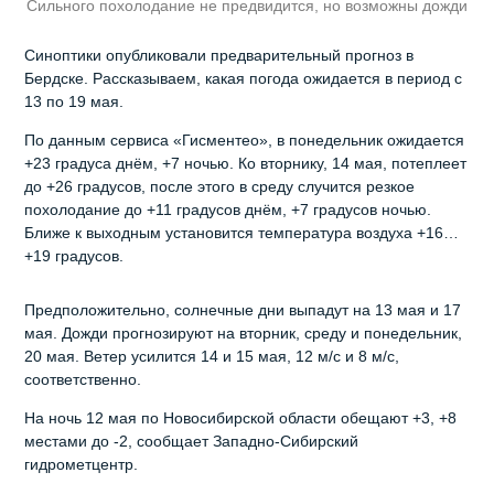
Сильного похолодание не предвидится, но возможны дожди
Синоптики опубликовали предварительный прогноз в
Бердске. Рассказываем, какая погода ожидается в период с
13 по 19 мая.
По данным сервиса «Гисментео», в понедельник ожидается
+23 градуса днём, +7 ночью. Ко вторнику, 14 мая, потеплеет
до +26 градусов, после этого в среду случится резкое
похолодание до +11 градусов днём, +7 градусов ночью.
Ближе к выходным установится температура воздуха +16…
+19 градусов.
Предположительно, солнечные дни выпадут на 13 мая и 17
мая. Дожди прогнозируют на вторник, среду и понедельник,
20 мая. Ветер усилится 14 и 15 мая, 12 м/с и 8 м/с,
соответственно.
На ночь 12 мая по Новосибирской области обещают +3, +8
местами до -2, сообщает Западно-Сибирский
гидрометцентр.