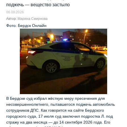
поджечь — вещество застыло
06.08.2026
Автор:
Марина Смирнова
Фото: Бердск Онлайн
В Бердске суд избрал жёсткую меру пресечения для
несовершеннолетнего, пытавшегося поджечь автомобиль
сотрудников ДПС. Как говорится на сайте Бердского
городского суда, 17 июля суд заключил подростка Л. под
стражу на два месяца — до 14 сентября 2026 года. Его