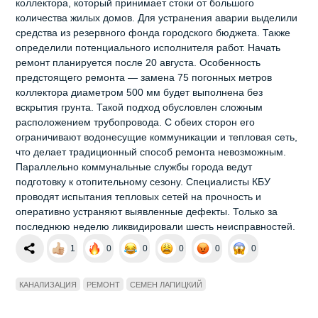
коллектора, который принимает стоки от большого
количества жилых домов. Для устранения аварии выделили
средства из резервного фонда городского бюджета. Также
определили потенциального исполнителя работ. Начать
ремонт планируется после 20 августа. Особенность
предстоящего ремонта — замена 75 погонных метров
коллектора диаметром 500 мм будет выполнена без
вскрытия грунта. Такой подход обусловлен сложным
расположением трубопровода. С обеих сторон его
ограничивают водонесущие коммуникации и тепловая сеть,
что делает традиционный способ ремонта невозможным.
Параллельно коммунальные службы города ведут
подготовку к отопительному сезону. Специалисты КБУ
проводят испытания тепловых сетей на прочность и
оперативно устраняют выявленные дефекты. Только за
последнюю неделю ликвидировали шесть неисправностей.
1
0
0
0
0
0
КАНАЛИЗАЦИЯ
РЕМОНТ
СЕМЕН ЛАПИЦКИЙ