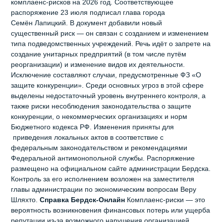
комплаенс‑рисков на 2026 год. Соответствующее
распоряжение 23 июля подписал глава города
Семён Лапицкий. В документ добавили новый
существенный риск — он связан с созданием и изменением
типа подведомственных учреждений. Речь идёт о запрете на
создание унитарных предприятий (в том числе путём
реорганизации) и изменение видов их деятельности.
Исключение составляют случаи, предусмотренные ФЗ «О
защите конкуренции». Среди основных угроз в этой сфере
выделены недостаточный уровень внутреннего контроля, а
также риски несоблюдения законодательства о защите
конкуренции, о некоммерческих организациях и норм
Бюджетного кодекса РФ. Изменения приняты для
приведения локальных актов в соответствие с
федеральным законодательством и рекомендациями
Федеральной антимонопольной службы. Распоряжение
размещено на официальном сайте администрации Бердска.
Контроль за его исполнением возложен на заместителя
главы администрации по экономическим вопросам Веру
Шляхто.
Справка Бердск-Онлайн
Комплаенс-риски — это
вероятность возникновения финансовых потерь или ущерба
репутации из-за возможного нарушения организацией