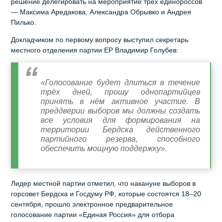
решение делегировать на мероприятие трёх единороссов
— Максима Аредакова, Александра Обрывко и Андрея
Пилько.
Докладчиком по первому вопросу выступил секретарь
местного отделения партии ЕР Владимир Голубев:
«Голосование будет длиться в течение
трёх дней, прошу однопартийцев
принять в нём активное участие. В
преддверии выборов мы должны создать
все условия для формирования на
территории Бердска действенного
партийного резерва, способного
обеспечить мощную поддержку».
Лидер местной партии отметил, что накануне выборов в
горсовет Бердска и Госдуму РФ, которые состоятся 18–20
сентября, прошло электронное предварительное
голосование партии «Единая Россия» для отбора