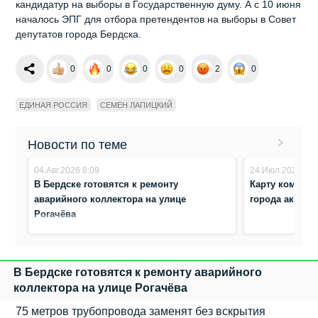
кандидатур на выборы в Государственную думу. А с 10 июня
началось ЭПГ для отбора претендентов на выборы в Совет
депутатов города Бердска.
0
0
0
0
2
0
ЕДИНАЯ РОССИЯ
СЕМЕН ЛАПИЦКИЙ
Новости по теме
04.Авг.2026 8:09
24.Июл.2026 17:
В Бердске готовятся к ремонту
Карту компла
аварийного коллектора на улице
города актуал
Рогачёва
В Бердске готовятся к ремонту аварийного
коллектора на улице Рогачёва
75 метров трубопровода заменят без вскрытия