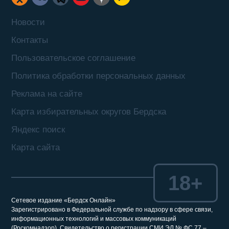
Новости
Контакты
Пользовательское соглашение
Политика обработки персональных данных
Реклама на сайте
Карта избирательных округов Бердска
Яндекс поиск
Карта сайта
18+
Сетевое издание «Бердск Онлайн»
Зарегистрировано в Федеральной службе по надзору в сфере связи,
информационных технологий и массовых коммуникаций
(Роскомнадзор). Свидетельство о регистрации СМИ ЭЛ № ФС 77 –