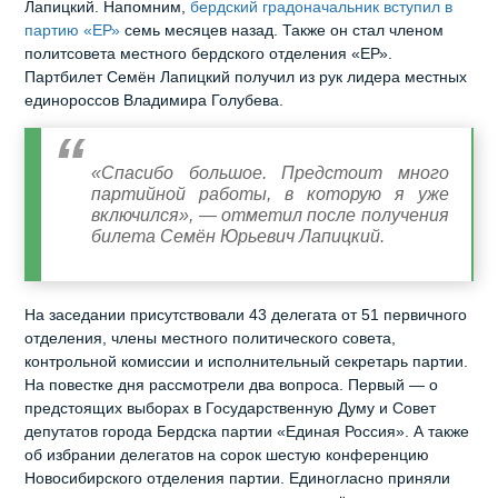
Лапицкий. Напомним,
бердский градоначальник вступил в
партию «ЕР»
семь месяцев назад. Также он стал членом
политсовета местного бердского отделения «ЕР».
Партбилет Семён Лапицкий получил из рук лидера местных
единороссов Владимира Голубева.
«Спасибо большое. Предстоит много
партийной работы, в которую я уже
включился», — отметил после получения
билета Семён Юрьевич Лапицкий.
На заседании присутствовали 43 делегата от 51 первичного
отделения, члены местного политического совета,
контрольной комиссии и исполнительный секретарь партии.
На повестке дня рассмотрели два вопроса. Первый — о
предстоящих выборах в Государственную Думу и Совет
депутатов города Бердска партии «Единая Россия». А также
об избрании делегатов на сорок шестую конференцию
Новосибирского отделения партии. Единогласно приняли