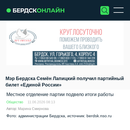
Мэр Бердска Семён Лапицкий получил партийный
билет «Единой России»
Местное отделение партии подвело итоги работы
Общество
11.06.2026 08:13
Автор:
Марина Смирнова
Фото: администрации Бердска, источник: berdsk.nso.ru