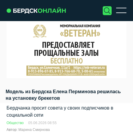
Модель из Бердска Елена Перминова решилась
на установку брекетов
Бердчанка просит совета у своих подписчиков в
социальной сети
Общество
05.06.2026 08:55
Автор:
Марина Смирнова