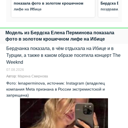
показала фото в золотом крошечном
Бердска Елена
лифе на Ибице
поздравила с
Модель из Бердска Елена Перминова показала
фото в золотом крошечном лифе на Ибице
Бердчанка показала, в чём отдыхала на Ибице и в
Турции, а также в каком образе посетила концерт The
Weeknd
07.08.2026
Автор:
Марина Смирнова
Фото: lenaperminova, источник: Instagram (владелец
компания Meta признана в России экстремистской и
запрещена)