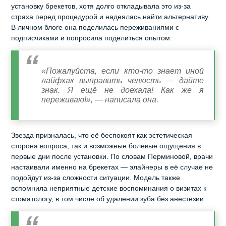
установку брекетов, хотя долго откладывала это из‑за
страха перед процедурой и надеялась найти альтернативу.
В личном блоге она поделилась переживаниями с
подписчиками и попросила поделиться опытом:
«Пожалуйста, если кто‑то знает иной
лайфхак выправить челюсть — дайте
знак. Я ещё не доехала! Как же я
переживаю!», — написала она.
Звезда призналась, что её беспокоят как эстетическая
сторона вопроса, так и возможные болевые ощущения в
первые дни после установки. По словам Перминовой, врачи
настаивали именно на брекетах — элайнеры в её случае не
подойдут из‑за сложности ситуации. Модель также
вспомнила неприятные детские воспоминания о визитах к
стоматологу, в том числе об удалении зуба без анестезии: