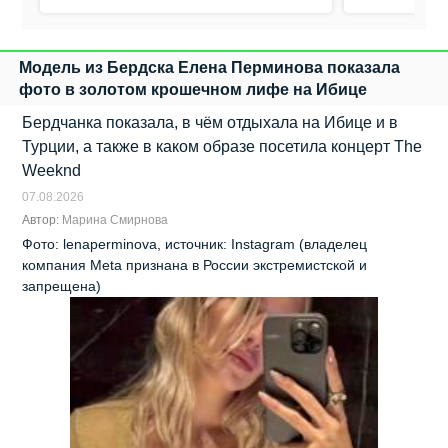
Модель из Бердска Елена Перминова показала
фото в золотом крошечном лифе на Ибице
Бердчанка показала, в чём отдыхала на Ибице и в
Турции, а также в каком образе посетила концерт The
Weeknd
07.08.2026
Автор:
Марина Смирнова
Фото: lenaperminova, источник: Instagram (владелец
компания Meta признана в России экстремистской и
запрещена)