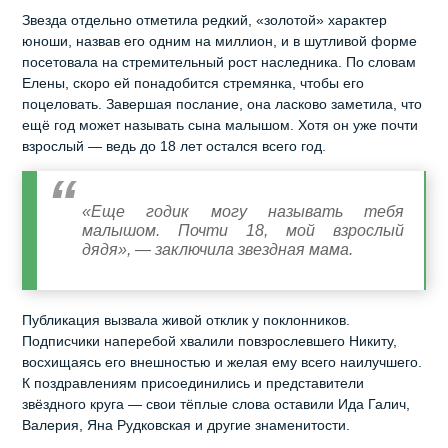
Звезда отдельно отметила редкий, «золотой» характер
юноши, назвав его одним на миллион, и в шутливой форме
посетовала на стремительный рост наследника. По словам
Елены, скоро ей понадобится стремянка, чтобы его
поцеловать. Завершая послание, она ласково заметила, что
ещё год может называть сына малышом. Хотя он уже почти
взрослый — ведь до 18 лет остался всего год.
«Еще годик могу называть тебя
малышом. Почти 18, мой взрослый
дядя», — заключила звездная мама.
Публикация вызвала живой отклик у поклонников.
Подписчики наперебой хвалили повзрослевшего Никиту,
восхищаясь его внешностью и желая ему всего наилучшего.
К поздравлениям присоединились и представители
звёздного круга — свои тёплые слова оставили Ида Галич,
Валерия, Яна Рудковская и другие знаменитости.