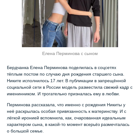
Елена Перминова с сыном
Бердчанка Елена Перминова поделилась в соцсетях
тёплым постом по случаю дня рождения старшего сына.
Никите исполнилось 17 лет. В публикации в запрещённой
социальной сети в России модель разместила свежий кадр с
именинником. И трогательно призналась ему в любви.
Перминова рассказала, что именно с рождения Никиты у
неё раскрылась особая привязанность к материнству. И с
лёгкой иронией вспомнила, как, очарованная идеальным
характером сына, в какой‑то момент всерьёз размечталась
о большой семье.