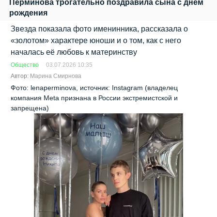
Перминова трогательно поздравила сына с днём
рождения
Звезда показала фото именинника, рассказала о
«золотом» характере юноши и о том, как с него
началась её любовь к материнству
Общество
03.07.2026 10:35
Автор:
Марина Смирнова
Фото: lenaperminova, источник: Instagram (владелец
компания Meta признана в России экстремистской и
запрещена)