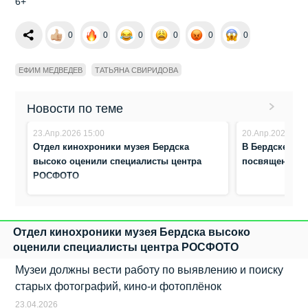
6+
0
0
0
0
0
0
ЕФИМ МЕДВЕДЕВ
ТАТЬЯНА СВИРИДОВА
Новости по теме
23.Апр.2026 15:00
20.Апр.2026 12:
Отдел кинохроники музея Бердска
В Бердске пер
высоко оценили специалисты центра
посвященная 
РОСФОТО
Отдел кинохроники музея Бердска высоко
оценили специалисты центра РОСФОТО
Музеи должны вести работу по выявлению и поиску
старых фотографий, кино-и фотоплёнок
23.04.2026