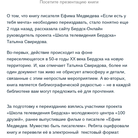
Посетите презентацию книги
О том, что книгу писателя Ефима Медведева «Если есть у
тебя мечта» необходимо переиздавать, стало понятно еще
2 года назад, рассказала сайту Бердск-Онлайн
руководитель проекта «Школа телевидения Бердска»
Татьяна Свиридова.
Во-первых, действие происходит на фоне
переселяющегося в 50-е годы XX века Бердска на новую
территорию. И, как отмечает Татьяна Свиридова, более ни
один документ так живо не обрисует атмосферу и детали,
связанные с этим непростым мероприятием. А во-вторых,
книга является библиографической редкостью – не в каждой
библиотеке вам могут предложить её для прочтения.
За подготовку к переизданию взялись участники проекта
«Школа телевидения Бердска» молодежного центра «100
друзей», ранее выпустившие фильм о писателе «Ефим
Медведев. Мужество быть писателем». Ребята оцифровали
книгу и перевели её в электронный текстовый формат.