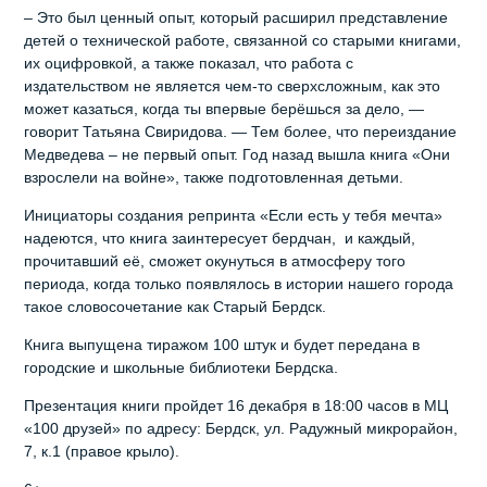
– Это был ценный опыт, который расширил представление
детей о технической работе, связанной со старыми книгами,
их оцифровкой, а также показал, что работа с
издательством не является чем-то сверхсложным, как это
может казаться, когда ты впервые берёшься за дело, —
говорит Татьяна Свиридова. — Тем более, что переиздание
Медведева – не первый опыт. Год назад вышла книга «Они
взрослели на войне», также подготовленная детьми.
Инициаторы создания репринта «Если есть у тебя мечта»
надеются, что книга заинтересует бердчан, и каждый,
прочитавший её, сможет окунуться в атмосферу того
периода, когда только появлялось в истории нашего города
такое словосочетание как Старый Бердск.
Книга выпущена тиражом 100 штук и будет передана в
городские и школьные библиотеки Бердска.
Презентация книги пройдет 16 декабря в 18:00 часов в МЦ
«100 друзей» по адресу: Бердск, ул. Радужный микрорайон,
7, к.1 (правое крыло).