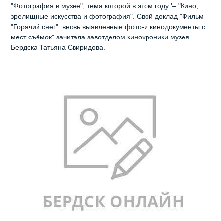
"Фотография в музее", тема которой в этом году '– "Кино,
зрелищные искусства и фотография". Свой доклад "Фильм
"Горячий снег": вновь выявленные фото-и кинодокументы с
мест съёмок" зачитала завотделом кинохроники музея
Бердска Татьяна Свиридова.