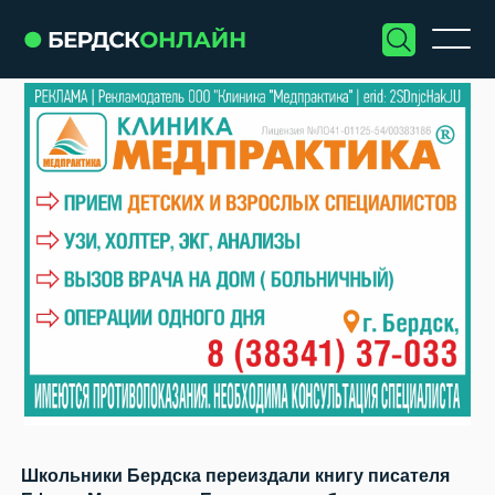
Школьники Бердска переиздали книгу писателя