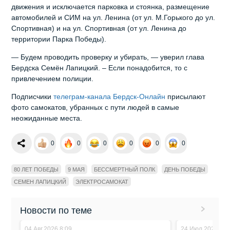
движения и исключается парковка и стоянка, размещение
автомобилей и СИМ на ул. Ленина (от ул. М.Горького до ул.
Спортивная) и на ул. Спортивная (от ул. Ленина до
территории Парка Победы).
— Будем проводить проверку и убирать, — уверил глава
Бердска Семён Лапицкий. – Если понадобится, то с
привлечением полиции.
Подписчики
телеграм-канала Бердск-Онлайн
присылают
фото самокатов, убранных с пути людей в самые
неожиданные места.
0
0
0
0
0
0
80 ЛЕТ ПОБЕДЫ
9 МАЯ
БЕССМЕРТНЫЙ ПОЛК
ДЕНЬ ПОБЕДЫ
СЕМЕН ЛАПИЦКИЙ
ЭЛЕКТРОСАМОКАТ
Новости по теме
04.Авг.2026 8:09
24.Июл.2026 17: