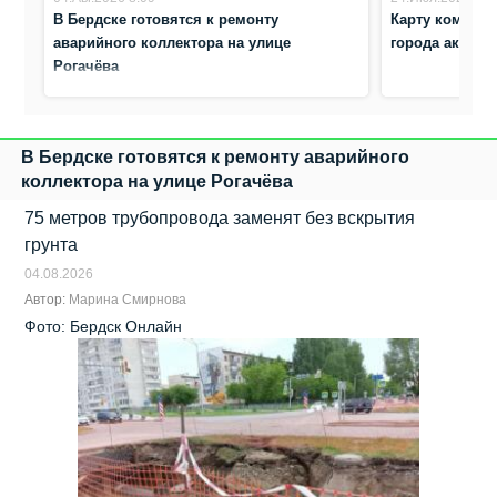
В Бердске готовятся к ремонту
Карту компла
аварийного коллектора на улице
города актуал
Рогачёва
В Бердске готовятся к ремонту аварийного
коллектора на улице Рогачёва
75 метров трубопровода заменят без вскрытия
грунта
04.08.2026
Автор:
Марина Смирнова
Фото: Бердск Онлайн