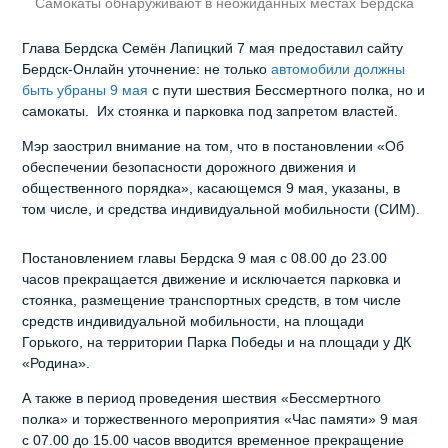
Самокаты обнаруживают в неожиданных местах Бердска
Глава Бердска Семён Лапицкий 7 мая предоставил сайту
Бердск-Онлайн уточнение: не только
автомобили должны
быть убраны 9 мая
с пути шествия Бессмертного полка, но и
самокаты. Их стоянка и парковка под запретом властей.
Мэр заострил внимание на том, что в постановлении «Об
обеспечении безопасности дорожного движения и
общественного порядка», касающемся 9 мая, указаны, в
том числе, и средства индивидуальной мобильности (СИМ).
Постановлением главы Бердска 9 мая с 08.00 до 23.00
часов прекращается движение и исключается парковка и
стоянка, размещение транспортных средств, в том числе
средств индивидуальной мобильности, на площади
Горького, на территории Парка Победы и на площади у ДК
«Родина».
А также в период проведения шествия «Бессмертного
полка» и торжественного мероприятия «Час памяти» 9 мая
с 07.00 до 15.00 часов вводится временное прекращение