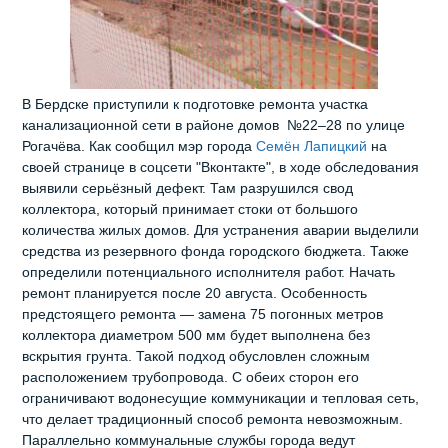
В Бердске приступили к подготовке ремонта участка
канализационной сети в районе домов №22–28 по улице
Рогачёва. Как сообщил мэр города
Семён Лапицкий
на
своей странице в соцсети "Вконтакте", в ходе обследования
выявили серьёзный дефект. Там разрушился свод
коллектора, который принимает стоки от большого
количества жилых домов. Для устранения аварии выделили
средства из резервного фонда городского бюджета. Также
определили потенциального исполнителя работ. Начать
ремонт планируется после 20 августа. Особенность
предстоящего ремонта — замена 75 погонных метров
коллектора диаметром 500 мм будет выполнена без
вскрытия грунта. Такой подход обусловлен сложным
расположением трубопровода. С обеих сторон его
ограничивают водонесущие коммуникации и тепловая сеть,
что делает традиционный способ ремонта невозможным.
Параллельно коммунальные службы города ведут