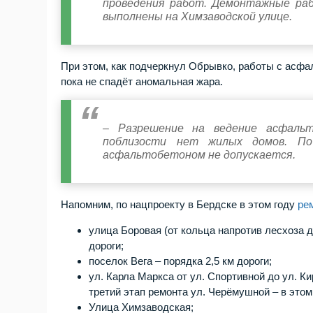
проведения работ. Демонтажные ра
выполнены на Химзаводской улице.
При этом, как подчеркнул Обрывко, работы с асфа
пока не спадёт аномальная жара.
– Разрешение на ведение асфаль
поблизости нет жилых домов. По
асфальтобетоном не допускается.
Напомним, по нацпроекту в Бердске в этом году
ре
улица Боровая (от кольца напротив лесхоза 
дороги;
поселок Вега – порядка 2,5 км дороги;
ул. Карла Маркса от ул. Спортивной до ул. Ки
третий этап ремонта ул. Черёмушной – в это
Улица Химзаводская;