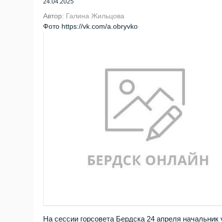
24.04.2025
Автор:
Галина Жильцова
Фото https://vk.com/a.obryvko
На сессии горсовета Бердска 24 апреля начальник