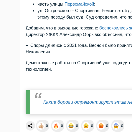
часть улицы
Первомайской
;
ул. Островского – Спортивная. Ремонт этой д
этому поводу был суд. Суд определил, что п
Добавим, что в выходные горожане
беспокоились з
Директор УЖКХ Александр Обрывко объяснил, что п
– Споры длились с 2021 года. Весной было принят
Николаевич.
Демонтажные работы на Спортивной уже подходят к
технологией.
Какие дороги отремонтируют этим ле
0
0
0
0
0
0