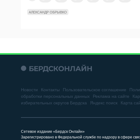
АЛЕКСАНДР ОБРЫВКО
Новости
Контакты
Пользовательское соглашение
Поли
обработки персональных данных
Реклама на сайте
Кар
избирательных округов Бердска
Яндекс поиск
Карта са
Сетевое издание «Бердск Онлайн»
Зарегистрировано в Федеральной службе по надзору в сфере св