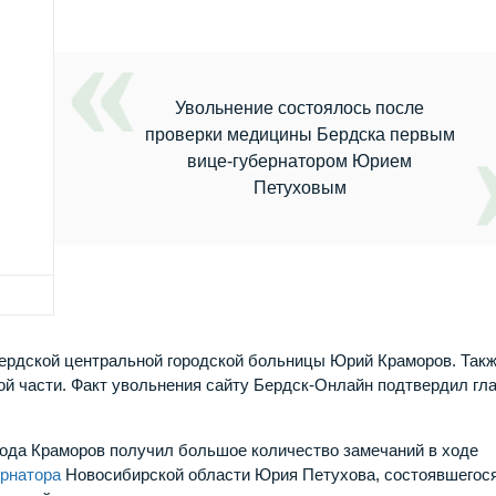
Увольнение состоялось после
проверки медицины Бердска первым
вице-губернатором Юрием
Петуховым
 бердской центральной городской больницы Юрий Краморов. Так
ой части. Факт увольнения сайту Бердск-Онлайн подтвердил гл
рода Краморов получил большое количество замечаний в ходе
ернатора
Новосибирской области Юрия Петухова, состоявшегося