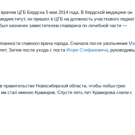
врачом ЦГБ Бердска 5 мая 2014 года. В бердской медицине он
мединститут, он пришел в ЦГБ на должность участкового педиат
а был назначен заместителем главврача по лечебной части —
занности главного врача города. Сначала после увольнения
Ма
лет. Затем после ухода с поста
Игоря Стефановича
, руководив
 в правительстве Новосибирской области, чтобы побыстрее
 им стал именно Краморов. Спустя пять лет Краморова сняли с