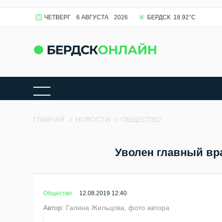
ЧЕТВЕРГ
6 АВГУСТА
2026
БЕРДСК
18.92
°C
ГЛАВНАЯ
>
НОВОСТИ
>
ОБЩЕСТВО
Уволен главный вр
Общество
12.08.2019 12:40
Автор:
Галина Жильцова, фото автора