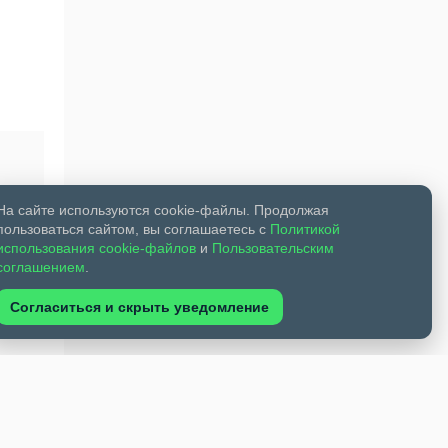
На сайте используются cookie-файлы. Продолжая
пользоваться сайтом, вы соглашаетесь с
Политикой
использования cookie-файлов
и
Пользовательским
соглашением
.
Согласиться и скрыть уведомление
ика.
рдск-