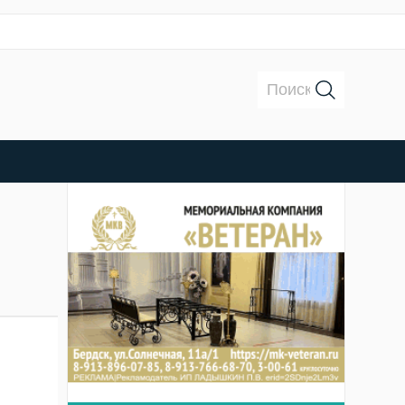
Поиск: