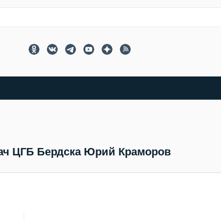
ач ЦГБ Бердска Юрий Краморов