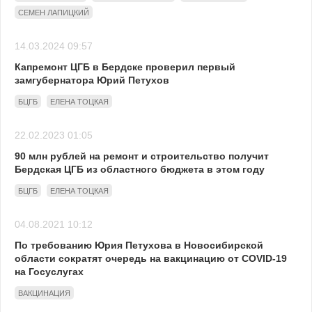
СЕМЕН ЛАПИЦКИЙ
14.03.2024 09:57
Капремонт ЦГБ в Бердске проверил первый
замгубернатора Юрий Петухов
БЦГБ
ЕЛЕНА ТОЦКАЯ
22.02.2023 01:05
90 млн рублей на ремонт и строительство получит
Бердская ЦГБ из областного бюджета в этом году
БЦГБ
ЕЛЕНА ТОЦКАЯ
04.08.2021 10:12
По требованию Юрия Петухова в Новосибирской
области сократят очередь на вакцинацию от COVID-19
на Госуслугах
ВАКЦИНАЦИЯ