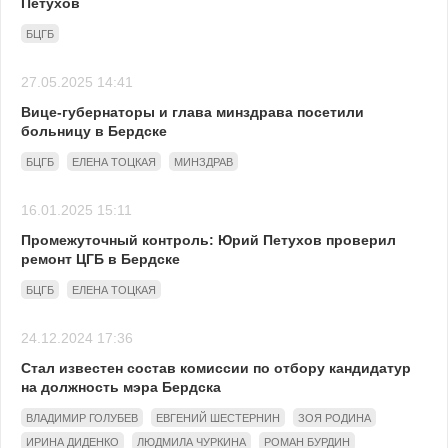
Петухов
БЦГБ
27.05.2025 14:41
Вице-губернаторы и глава минздрава посетили
больницу в Бердске
БЦГБ
ЕЛЕНА ТОЦКАЯ
МИНЗДРАВ
16.01.2025 15:11
Промежуточный контроль: Юрий Петухов проверил
ремонт ЦГБ в Бердске
БЦГБ
ЕЛЕНА ТОЦКАЯ
24.12.2024 17:36
Стал известен состав комиссии по отбору кандидатур
на должность мэра Бердска
ВЛАДИМИР ГОЛУБЕВ
ЕВГЕНИЙ ШЕСТЕРНИН
ЗОЯ РОДИНА
ИРИНА ДИДЕНКО
ЛЮДМИЛА ЧУРКИНА
РОМАН БУРДИН