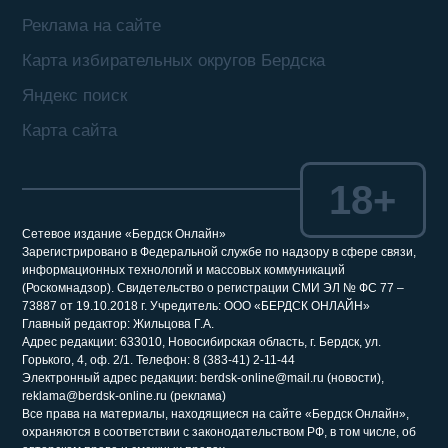
Реклама на сайте
Карта избирательных округов Бердска
Яндекс поиск
Карта сайта
18+
Сетевое издание «Бердск Онлайн»
Зарегистрировано в Федеральной службе по надзору в сфере связи,
информационных технологий и массовых коммуникаций
(Роскомнадзор). Свидетельство о регистрации СМИ ЭЛ № ФС 77 –
73887 от 19.10.2018 г. Учредитель: ООО «БЕРДСК ОНЛАЙН»
Главный редактор: Жильцова Г.А.
Адрес редакции: 633010, Новосибирская область, г. Бердск, ул.
Горького, 4, оф. 2/1. Телефон: 8 (383-41) 2-11-44
Электронный адрес редакции: berdsk-online@mail.ru (новости),
reklama@berdsk-online.ru (реклама)
Все права на материалы, находящиеся на сайте «Бердск Онлайн»,
охраняются в соответствии с законодательством РФ, в том числе, об