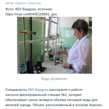
Автор:
Марина Смирнова
Фото: КБУ Бердска, источник:
https://max.ru/id5445118581_gos
Воду проверяют
Специалисты
КБУ Бердска
рассказали о работе
насосно‑фильтровальной станции №1, которая
обеспечивает около четверти объёма питьевой воды для
жителей города. Объект, расположенный в посёлке Агролес,