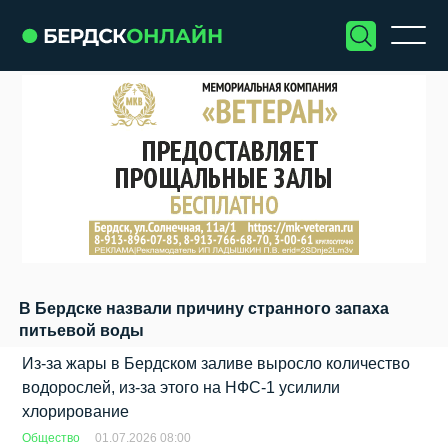
В Бердске назвали причину странного запаха
питьевой воды
Из‑за жары в Бердском заливе выросло количество
водорослей, из-за этого на НФС‑1 усилили
хлорирование
Общество
01.07.2026 08:00