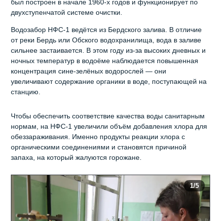
был построен в начале 1960‑х годов и функционирует по
двухступенчатой системе очистки.
Водозабор НФС‑1 ведётся из Бердского залива. В отличие
от реки Бердь или Обского водохранилища, вода в заливе
сильнее застаивается. В этом году из‑за высоких дневных и
ночных температур в водоёме наблюдается повышенная
концентрация сине‑зелёных водорослей — они
увеличивают содержание органики в воде, поступающей на
станцию.
Чтобы обеспечить соответствие качества воды санитарным
нормам, на НФС‑1 увеличили объём добавления хлора для
обеззараживания. Именно продукты реакции хлора с
органическими соединениями и становятся причиной
запаха, на который жалуются горожане.
1
/5