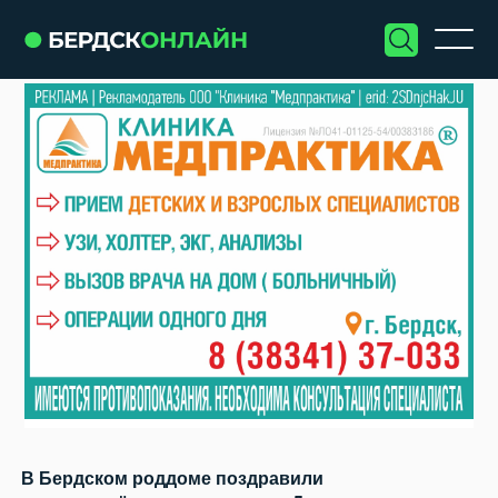
В Бердском роддоме поздравили