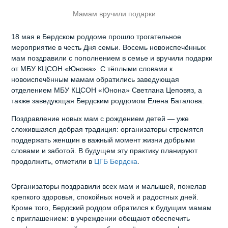
Мамам вручили подарки
18 мая в Бердском роддоме прошло трогательное
мероприятие в честь Дня семьи. Восемь новоиспечённых
мам поздравили с пополнением в семье и вручили подарки
от МБУ КЦСОН «Юнона». С тёплыми словами к
новоиспечённым мамам обратились заведующая
отделением МБУ КЦСОН «Юнона» Светлана Цеповяз, а
также заведующая Бердским роддомом Елена Баталова.
Поздравление новых мам с рождением детей — уже
сложившаяся добрая традиция: организаторы стремятся
поддержать женщин в важный момент жизни добрыми
словами и заботой. В будущем эту практику планируют
продолжить, отметили в
ЦГБ Бердска
.
Организаторы поздравили всех мам и малышей, пожелав
крепкого здоровья, спокойных ночей и радостных дней.
Кроме того, Бердский роддом обратился к будущим мамам
с приглашением: в учреждении обещают обеспечить