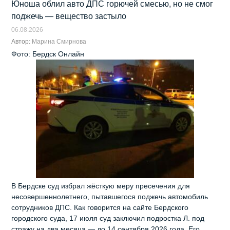
Юноша облил авто ДПС горючей смесью, но не смог
поджечь — вещество застыло
06.08.2026
Автор:
Марина Смирнова
Фото: Бердск Онлайн
В Бердске суд избрал жёсткую меру пресечения для
несовершеннолетнего, пытавшегося поджечь автомобиль
сотрудников ДПС. Как говорится на сайте Бердского
городского суда, 17 июля суд заключил подростка Л. под
стражу на два месяца — до 14 сентября 2026 года. Его